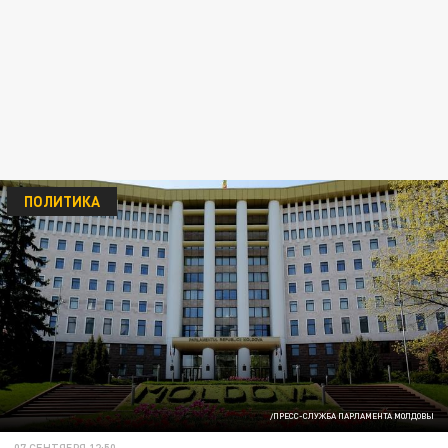
ПОЛИТИКА
/ПРЕСС-СЛУЖБА ПАРЛАМЕНТА МОЛДОВЫ
07 СЕНТЯБРЯ 12:50