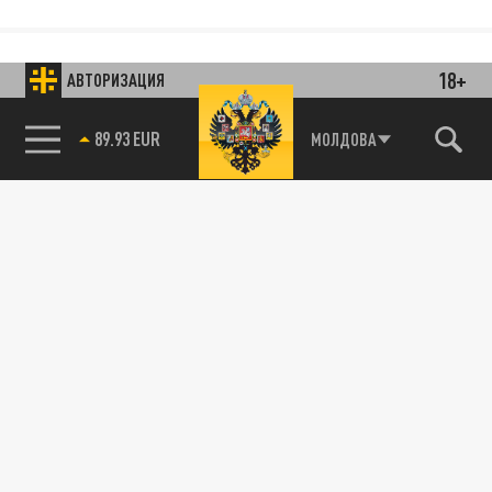
18+
АВТОРИЗАЦИЯ
89.93 EUR
МОЛДОВА