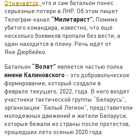
Отмечается,
что и сам батальон понес
серьезные потери в ЛНР. Об этом пишет
“Милитарист”.
Телеграм-канал
Помимо
убитого командира, известно, что ещё
несколько боевиков пропали без вести, а
один находится в плену. Речь идёт от
Яне Дюрбейко.
“Волат”
Батальон
является частью полка
имени Калиновского
- это добровольческое
формирование, который создали в
феврале текущего, 2022, года. В него входят
участники тактической группы “Беларусь”,
организации “Белый Легион”, представители
молодёжных движений и жители Беларуси,
которые бежали из страны после протестов,
прошедших лето осенью 2020 года.