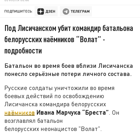
ПОДПИШИТЕСЬ:
Под Лисичанском убит командир батальона
белорусских наёмников “Волат” -
подробности
Батальон во время боев вблизи Лисичанска
понесло серьёзные потери личного состава.
Русские солдаты уничтожили во время
боевых действий по освобождению
Лисичанска командира белорусских
Ивана Марчука “Бреста”
наёмников
. Он
возглавлял батальон
белорусских неонацистов "Волат".