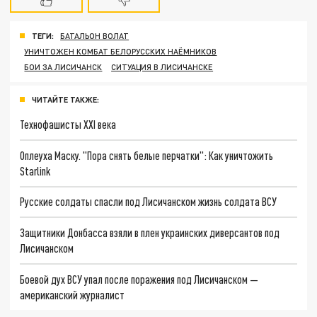
ТЕГИ:
БАТАЛЬОН ВОЛАТ
УНИЧТОЖЕН КОМБАТ БЕЛОРУССКИХ НАЁМНИКОВ
БОИ ЗА ЛИСИЧАНСК
СИТУАЦИЯ В ЛИСИЧАНСКЕ
ЧИТАЙТЕ ТАКЖЕ:
Технофашисты XXI века
Оплеуха Маску. "Пора снять белые перчатки": Как уничтожить
Starlink
Русские солдаты спасли под Лисичанском жизнь солдата ВСУ
Защитники Донбасса взяли в плен украинских диверсантов под
Лисичанском
Боевой дух ВСУ упал после поражения под Лисичанском —
американский журналист