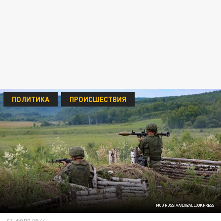
ПОЛИТИКА
ПРОИСШЕСТВИЯ
MOD RUSSIA/GLOBALLOOKPRESS
06 ИЮЛЯ 08:44