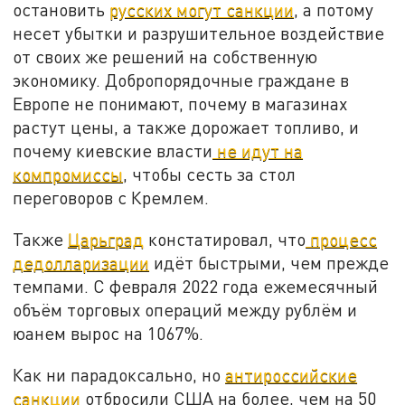
остановить
русских могут санкции
, а потому
несет убытки и разрушительное воздействие
от своих же решений на собственную
экономику. Добропорядочные граждане в
Европе не понимают, почему в магазинах
растут цены, а также дорожает топливо, и
почему киевские власти
не идут на
компромиссы
, чтобы сесть за стол
переговоров с Кремлем.
Также
Царьград
констатировал, что
процесс
дедолларизации
идёт быстрыми, чем прежде
темпами. С февраля 2022 года ежемесячный
объём торговых операций между рублём и
юанем вырос на 1067%.
Как ни парадоксально, но
антироссийские
санкции
отбросили США на более, чем на 50