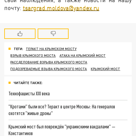
почту:
tsargrad.moldova@yandex.ru
ТЕГИ:
ТЕРАКТ НА КРЫМСКОМ МОСТУ
ВЗРЫВ КРЫМСКОГО МОСТА
АТАКА НА КРЫМСКИЙ МОСТ
РАССДЕЛОВАНИЕ ВЗРЫВА КРЫМСКОГО МОСТА
ПОДОЗРЕВАЕМЫЕ ВЗЫВА КРЫМСКОГО МОСТА
КРЫМСКИЙ МОСТ
ЧИТАЙТЕ ТАКЖЕ:
Технофашисты XXI века
"Кротами" были все? Теракт в центре Москвы: На генералов
охотятся "живые дроны"
Крымский мост был повреждён "украинскими вандалами" —
Константинов