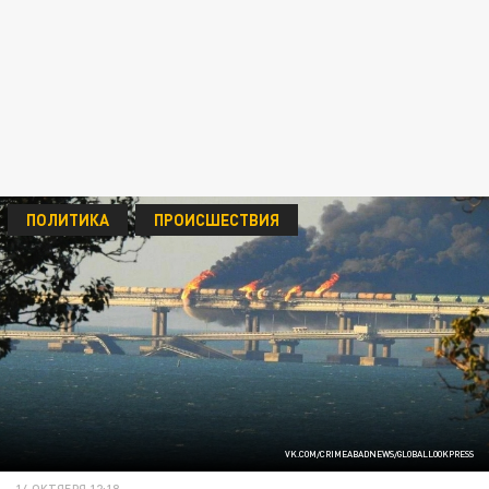
ПОЛИТИКА
ПРОИСШЕСТВИЯ
VK.COM/CRIMEABADNEWS/GLOBALLOOKPRESS
14 ОКТЯБРЯ 12:18