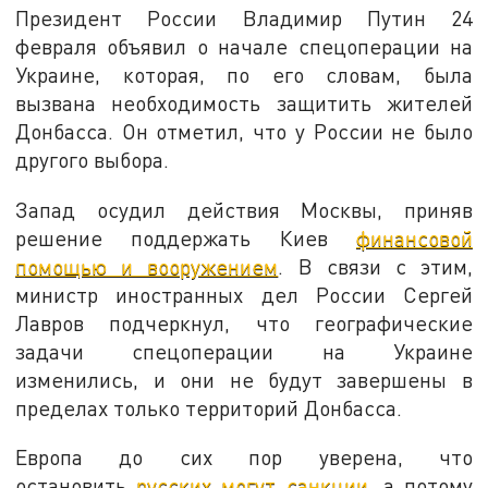
Президент России Владимир Путин 24
февраля объявил о начале спецоперации на
Украине, которая, по его словам, была
вызвана необходимость защитить жителей
Донбасса. Он отметил, что у России не было
другого выбора.
Запад осудил действия Москвы, приняв
решение поддержать Киев
финансовой
помощью и вооружением
. В связи с этим,
министр иностранных дел России Сергей
Лавров подчеркнул, что географические
задачи спецоперации на Украине
изменились, и они не будут завершены в
пределах только территорий Донбасса.
Европа до сих пор уверена, что
остановить
русских могут санкции
, а потому