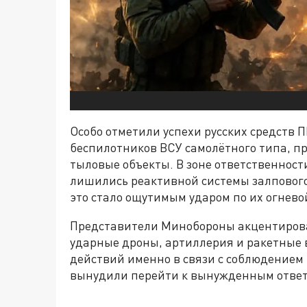
Особо отметили успехи русских средств П
беспилотников ВСУ самолётного типа, п
тыловые объекты. В зоне ответственност
лишились реактивной системы залпового
это стало ощутимым ударом по их огнево
Представители Минобороны акцентирова
ударные дроны, артиллерия и ракетные 
действий именно в связи с соблюдением
вынудили перейти к вынужденным отве