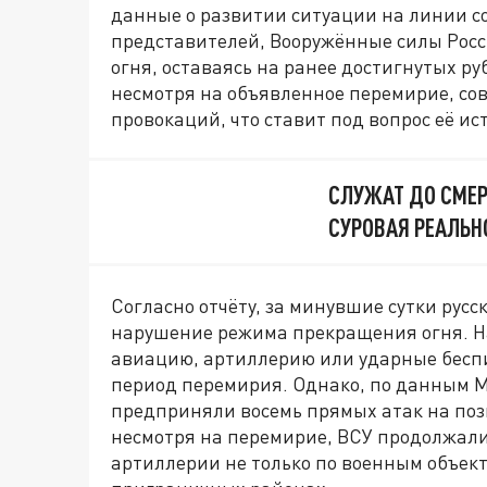
данные о развитии ситуации на линии с
представителей, Вооружённые силы Рос
огня, оставаясь на ранее достигнутых ру
несмотря на объявленное перемирие, со
провокаций, что ставит под вопрос её и
СЛУЖАТ ДО СМЕР
СУРОВАЯ РЕАЛЬН
Согласно отчёту, за минувшие сутки рус
нарушение режима прекращения огня. Н
авиацию, артиллерию или ударные бесп
период перемирия. Однако, по данным 
предприняли восемь прямых атак на поз
несмотря на перемирие, ВСУ продолжали
артиллерии не только по военным объект