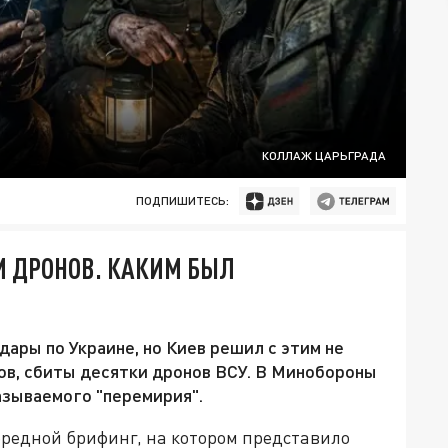
КОЛЛАЖ ЦАРЬГРАДА
ПОДПИШИТЕСЬ:
И ДРОНОВ. КАКИМ БЫЛ
дары по Украине, но Киев решил с этим не
ков, сбиты десятки дронов ВСУ. В Минобороны
азываемого "перемирия".
ередной брифинг, на котором представило