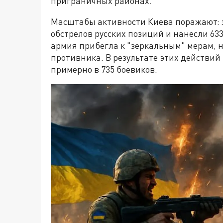
приграничных районах.
Масштабы активности Киева поражают: з
обстрелов русских позиций и нанесли 633
армия прибегла к "зеркальным" мерам, 
противника. В результате этих действий
примерно в 735 боевиков.