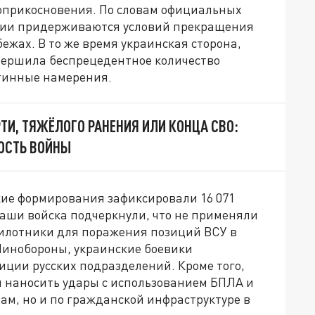
оприкосновения. По словам официальных
сии придерживаются условий прекращения
бежах. В то же время украинская сторона,
вершила беспрецедентное количество
стинные намерения.
ТИ, ТЯЖЁЛОГО РАНЕНИЯ ИЛИ КОНЦА СВО:
ОСТЬ ВОЙНЫ
ские формирования зафиксировали 16 071
аши войска подчеркнули, что не применяли
илотники для поражения позиций ВСУ в
Минобороны, украинские боевики
иции русских подразделений. Кроме того,
 наносить удары с использованием БПЛА и
ам, но и по гражданской инфраструктуре в