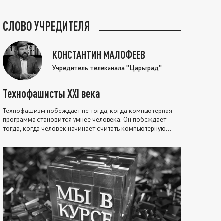
СЛОВО УЧРЕДИТЕЛЯ
КОНСТАНТИН МАЛОФЕЕВ
Учредитель телеканала "Царьград"
Технофашисты XXI века
Технофашизм побеждает не тогда, когда компьютерная
программа становится умнее человека. Он побеждает
тогда, когда человек начинает считать компьютерную
программу нравственно выше себя.