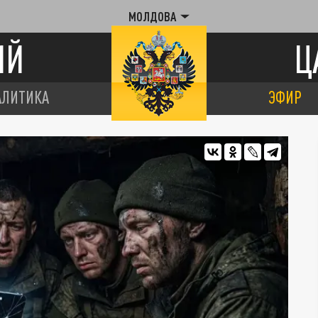
МОЛДОВА
ИЙ
Ц
АЛИТИКА
ЭФИР