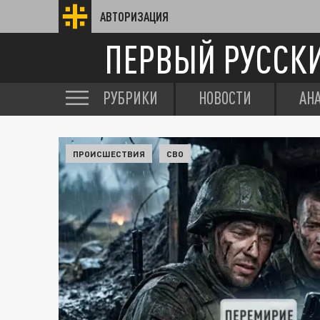
АВТОРИЗАЦИЯ
ПЕРВЫЙ РУССК
РУБРИКИ
НОВОСТИ
АН
ПРОИСШЕСТВИЯ
СВО