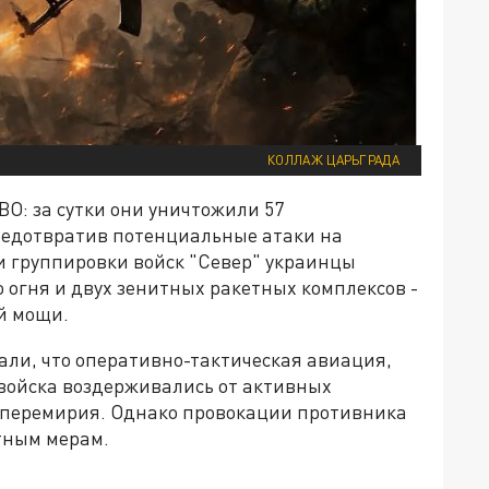
КОЛЛАЖ ЦАРЬГРАДА
ВО: за сутки они уничтожили 57
редотвратив потенциальные атаки на
и группировки войск "Север" украинцы
 огня и двух зенитных ракетных комплексов -
й мощи.
ли, что оперативно-тактическая авиация,
войска воздерживались от активных
 перемирия. Однако провокации противника
тным мерам.