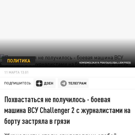
ПОЛИТИКА
KOMSOMOLSKAYA PRAVDA/GLOBALLOOKPRESS
11 МАРТА 13:01
ПОДПИШИТЕСЬ:
Похвастаться не получилось - боевая
машина ВСУ Challenger 2 с журналистами на
борту застряла в грязи