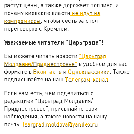
растут цены, а также дорожает топливо, и
почему киевские власти
не идут на
компромиссы
, чтобы сесть за стол
переговоров с Кремлем.
Уважаемые читатели "Царьграда"!
Вы можете читать новости
"Царьград
Молдавия/Приднестровье"
в удобном для вас
формате в
Вконтакте
и
Одноклассники
. Также
подписывайте на наш
Телеграм-канал.
Если вам есть, чем поделиться с
редакцией "Царьград Молдавия/
Приднестровье", присылайте свои
наблюдения, а также новости на нашу
почту:
tsargrad.moldova@yandex.ru