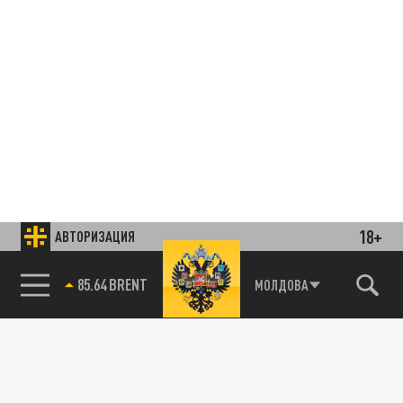
18+
АВТОРИЗАЦИЯ
85.64 BRENT
МОЛДОВА