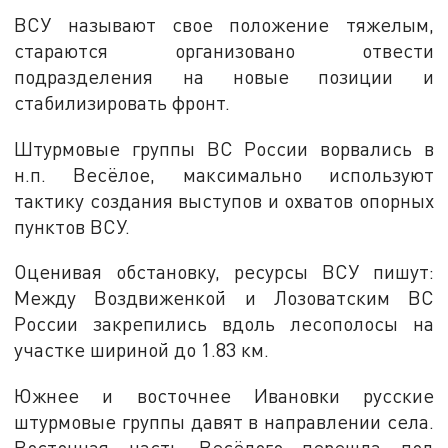
ВСУ называют свое положение тяжелым,
стараются организовано отвести
подразделения на новые позиции и
стабилизировать фронт.
Штурмовые группы ВС России ворвались в
н.п. Весёлое, максимально используют
тактику создания выступов и охватов опорных
пунктов ВСУ.
Оценивая обстановку, ресурсы ВСУ пишут:
Между Воздвиженкой и Лозоватским ВС
России закрепились вдоль лесополосы на
участке шириной до 1.83 км.
Южнее и восточнее Ивановки русские
штурмовые группы давят в направлении села.
Восточная часть Весёлого перешла под