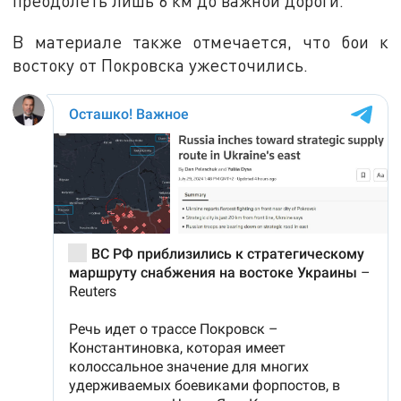
преодолеть лишь 6 км до важной дороги.
В материале также отмечается, что бои к
востоку от Покровска ужесточились.