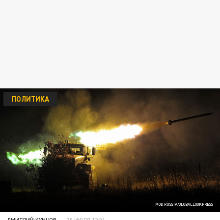
ПОЛИТИКА
MOD RUSSIA/GLOBALLOOKPRESS
ДМИТРИЙ КУНЦОВ
30 ИЮЛЯ 12:01