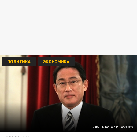
ПОЛИТИКА
ЭКОНОМИКА
KREMLIN POOL/GLOBALLOOKPRESS
22 МАРТА 09:32