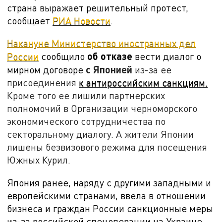
страна выражает решительный протест,
сообщает
РИА Новости
.
Накануне Министерство иностранных дел
об отказе
России
сообщило
вести диалог о
с Японией
мирном договоре
из-за ее
присоединения
к антироссийским санкциям.
Кроме того ее лишили партнерских
полномочий в Организации черноморского
экономического сотрудничества по
секторальному диалогу. А жители Японии
лишены безвизового режима для посещения
Южных Курил.
Япония ранее, наряду с другими западными и
европейскими странами, ввела в отношении
бизнеса и граждан России санкционные меры
из-за российской спецоперации на Украине.