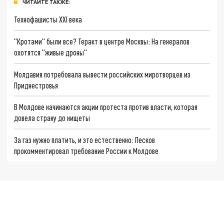
ЧИТАЙТЕ ТАКЖЕ:
Технофашисты XXI века
"Кротами" были все? Теракт в центре Москвы: На генералов
охотятся "живые дроны"
Молдавия потребовала вывести российских миротворцев из
Приднестровья
В Молдове начинаются акции протеста против власти, которая
довела страну до нищеты
За газ нужно платить, и это естественно: Песков
прокомментировал требование России к Молдове