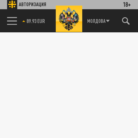
18+
АВТОРИЗАЦИЯ
85.64 BRENT
МОЛДОВА
Подписывайтесь на наши каналы
и первыми узнавайте о главных новостях
и важнейших событиях дня.
ДЗЕН
ТЕЛЕГРАМ
ПОДЕЛИТЬСЯ В СОЦСЕТЯХ: