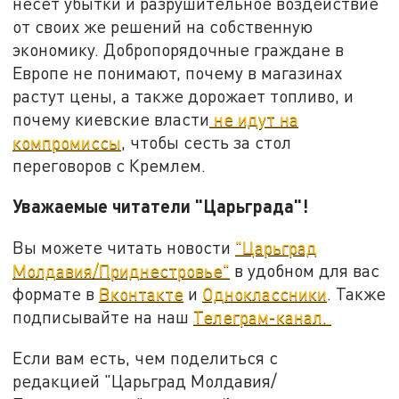
несет убытки и разрушительное воздействие
от своих же решений на собственную
экономику. Добропорядочные граждане в
Европе не понимают, почему в магазинах
растут цены, а также дорожает топливо, и
почему киевские власти
не идут на
компромиссы
, чтобы сесть за стол
переговоров с Кремлем.
Уважаемые читатели "Царьграда"!
Вы можете читать новости
"Царьград
Молдавия/Приднестровье"
в удобном для вас
формате в
Вконтакте
и
Одноклассники
. Также
подписывайте на наш
Телеграм-канал.
Если вам есть, чем поделиться с
редакцией "Царьград Молдавия/