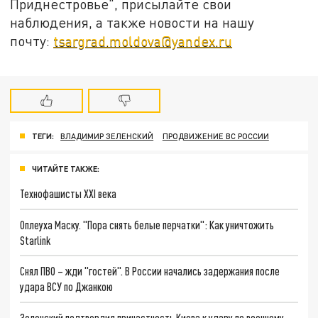
Приднестровье", присылайте свои
наблюдения, а также новости на нашу
почту:
tsargrad.moldova@yandex.ru
ТЕГИ:
ВЛАДИМИР ЗЕЛЕНСКИЙ
ПРОДВИЖЕНИЕ ВС РОССИИ
ЧИТАЙТЕ ТАКЖЕ:
Технофашисты XXI века
Оплеуха Маску. "Пора снять белые перчатки": Как уничтожить
Starlink
Снял ПВО – жди "гостей". В России начались задержания после
удара ВСУ по Джанкою
Зеленский подтвердил причастность Киева к удару по военному