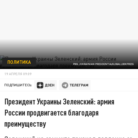
ПОЛИТИКА
POOL /UKRAINIAN PRESIDENTIA/GLOBALLOOKPRESS
19 АПРЕЛЯ 09:09
ПОДПИШИТЕСЬ:
Президент Украины Зеленский: армия
России продвигается благодаря
преимуществу