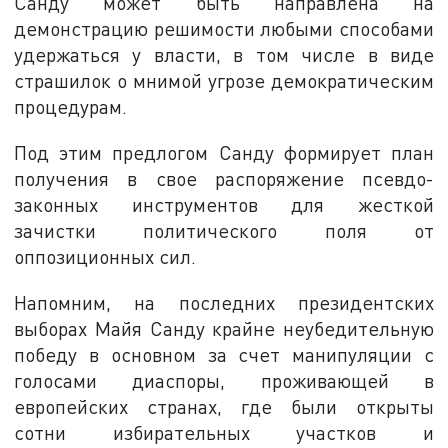
Санду может быть направлена на
демонстрацию решимости любыми способами
удержаться у власти, в том числе в виде
страшилок о мнимой угрозе демократическим
процедурам.
Под этим предлогом Санду формирует план
получения в свое распоряжение псевдо-
законных инструментов для жесткой
зачистки политического поля от
оппозиционных сил.
Напомним, на последних президентских
выборах Майя Санду крайне неубедительную
победу в основном за счет манипуляции с
голосами диаспоры, проживающей в
европейских странах, где были открыты
сотни избирательных участков и