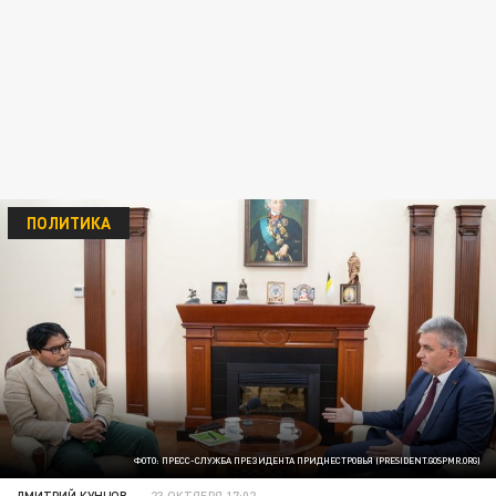
ПОЛИТИКА
ФОТО: ПРЕСС-СЛУЖБА ПРЕЗИДЕНТА ПРИДНЕСТРОВЬЯ (PRESIDENT.GOSPMR.ORG)
ДМИТРИЙ КУНЦОВ
23 ОКТЯБРЯ 17:02