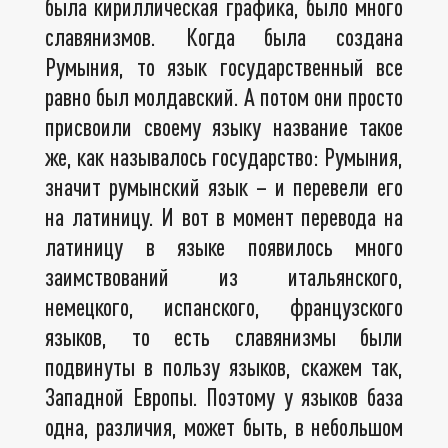
была кириллическая графика, было много
славянизмов. Когда была создана
Румыния, то язык государственный все
равно был молдавский. А потом они просто
присвоили своему языку название такое
же, как называлось государство: Румыния,
значит румынский язык – и перевели его
на латиницу. И вот в момент перевода на
латиницу в языке появилось много
заимствований из итальянского,
немецкого, испанского, французского
языков, то есть славянизмы были
подвинуты в пользу языков, скажем так,
Западной Европы. Поэтому у языков база
одна, различия, может быть, в небольшом