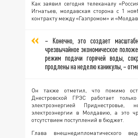
Как заявил сегодня телеканалу «Росс
Игнатьев, молдавская сторона с 1 ноя
контракту между «Газпромом» и «Молдав
– Конечно, это создает масштаб
чрезвычайное экономическое положен
режим подачи горячей воды, сок
продлены на неделю каникулы, – отм
Он также отметил, что помимо ос
Днестровской ГРЭС работает только
электроэнергией Приднестровье, 
электроэнергии в Молдавию, а это ч
отсутствием поступлений в бюджет.
Глава внешнедипломатического ве