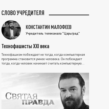
СЛОВО УЧРЕДИТЕЛЯ
КОНСТАНТИН МАЛОФЕЕВ
Учредитель телеканала "Царьград"
Технофашисты XXI века
Технофашизм побеждает не тогда, когда компьютерная
программа становится умнее человека. Он побеждает
тогда, когда человек начинает считать компьютерную
программу нравственно выше себя.