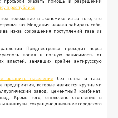
с просьбой оказать помощь в разрешении
су в республике
.
ное положение в экономике из-за того, что
тровья газ Молдавия начала забирать себе,
лива из-за сокращения поступлений газа из
равлении Приднестровья проходит через
располь попал в полную зависимость от
их властей, занявших крайне антирусскую
не оставить население
без тепла и газа,
се предприятия, которые являются крупными
аллургический завод, цементный комбинат,
вод. Кроме того, отключено отопление в
ны каникулы, сокращено движение городского