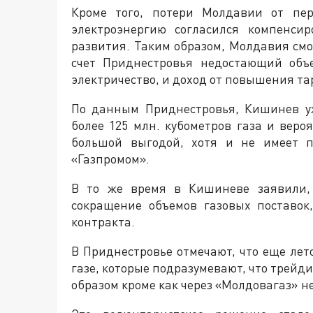
Кроме того, потери Молдавии от пер
электроэнергию согласился компенсир
развития. Таким образом, Молдавия смо
счет Приднестровья недостающий объ
электричество, и доход от повышения та
По данным Приднестровья, Кишинев у
более 125 млн. кубометров газа и вер
большой выгодой, хотя и не имеет п
«Газпромом».
В то же время в Кишиневе заявили, 
сокращение объемов газовых поставок
контракта.
В Приднестровье отмечают, что еще ле
газе, которые подразумевают, что трейд
образом кроме как через «Молдовагаз» н