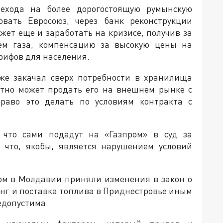
ехода на более дорогостоящую румынскую
овать Евросоюз, через банк реконструкции
жет еще и заработать на кризисе, получив за
ем газа, компенсацию за высокую цены на
рифов для населения.
же закачал сверх потребности в хранилища
оятно может продать его на внешнем рынке с
раво это делать по условиям контракта с
что сами подадут на «Газпром» в суд за
, что, якобы, является нарушением условий
том в Молдавии приняли изменения в закон о
инг и поставка топлива в Приднестровье иным
едопустима.