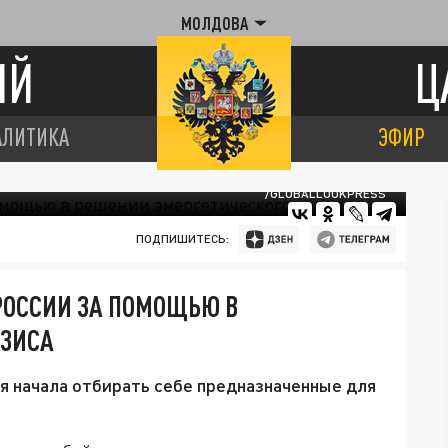
МОЛДОВА
ИЙ
Ц
АЛИТИКА
ЭФИР
/GLOBALLOOKPRESS
ПОДПИШИТЕСЬ:
РОССИИ ЗА ПОМОЩЬЮ В
ИЗИСА
ия начала отбирать себе предназначенные для