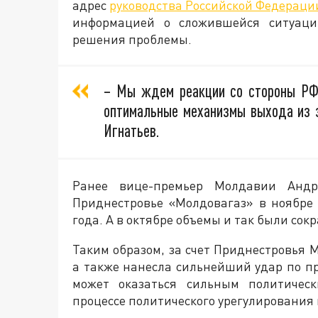
адрес
руководства Российской Федераци
информацией о сложившейся ситуации
решения проблемы.
– Мы ждем реакции со стороны РФ 
оптимальные механизмы выхода из э
Игнатьев.
Ранее вице-премьер Молдавии Андр
Приднестровье «Молдовагаз» в ноябре 
года. А в октябре объемы и так были сок
Таким образом, за счет Приднестровья 
а также нанесла сильнейший удар по пр
может оказаться сильным политичес
процессе политического урегулирования