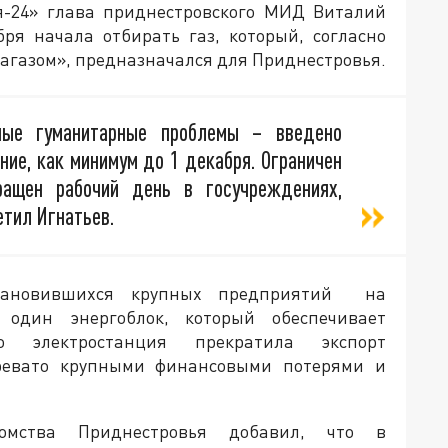
ия-24» глава приднестровского МИД Виталий
бря начала отбирать газ, который, согласно
агазом», предназначался для Приднестровья.
ные гуманитарные проблемы – введено
ие, как минимум до 1 декабря. Ограничен
ращен рабочий день в госучреждениях,
етил Игнатьев.
тановившихся крупных предприятий на
 один энергоблок, который обеспечивает
но электростанция прекратила экспорт
ревато крупными финансовыми потерями и
домства Приднестровья добавил, что в