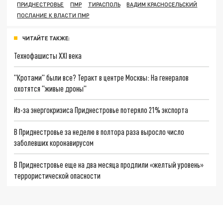
ПРИДНЕСТРОВЬЕ
ПМР
ТИРАСПОЛЬ
ВАДИМ КРАСНОСЕЛЬСКИЙ
ПОСЛАНИЕ К ВЛАСТИ ПМР
ЧИТАЙТЕ ТАКЖЕ:
Технофашисты XXI века
"Кротами" были все? Теракт в центре Москвы: На генералов
охотятся "живые дроны"
Из-за энергокризиса Приднестровье потеряло 21% экспорта
В Приднестровье за неделю в полтора раза выросло число
заболевших коронавирусом
В Приднестровье еще на два месяца продлили «желтый уровень»
террористической опасности