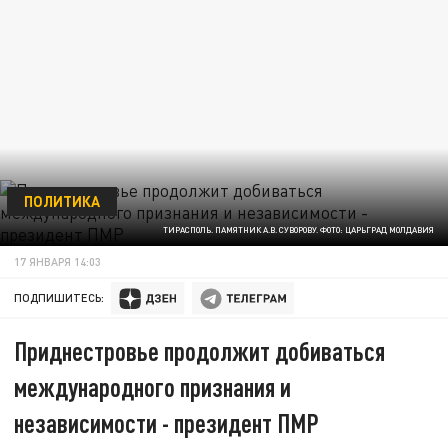
ПОЛИТИКА
ТИРАСПОЛЬ. ПАМЯТНИК А.В. СУВОРОВУ. ФОТО: ЦАРЬГРАД МОЛДАВИЯ
17 ЯНВАРЯ 14:03
ПОДПИШИТЕСЬ:
Приднестровье продолжит добиваться
международного признания и
независимости - президент ПМР