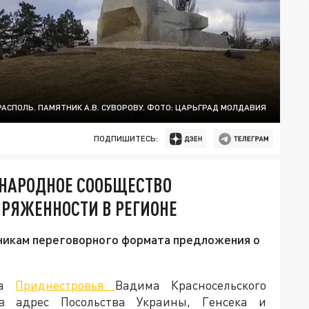
РАСПОЛЬ. ПАМЯТНИК А.В. СУВОРОВУ. ФОТО: ЦАРЬГРАД МОЛДАВИЯ
ПОДПИШИТЕСЬ:
НАРОДНОЕ СООБЩЕСТВО
РЯЖЕННОСТИ В РЕГИОНЕ
тникам переговорного формата предложения о
та
Приднестровья
Вадима Красносельского
 адрес Посольства Украины, Генсека и