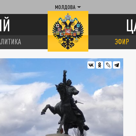
МОЛДОВА
ИЙ
Ц
АЛИТИКА
ЭФИР