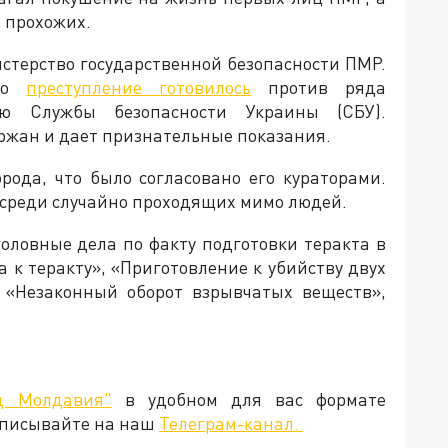
 прохожих.
стерство государственной безопасности ПМР.
что
преступление готовилось
против ряда
 Службы безопасности Украины (СБУ).
ржан и дает признательные показания.
рода, что было согласовано его кураторами.
в среди случайно проходящих мимо людей.
оловные дела по факту подготовки теракта в
а к теракту», «Приготовление к убийству двух
, «Незаконный оборот взрывчатых веществ»,
д Молдавия"
в удобном для вас формате
дписывайте на наш
Телеграм-канал.