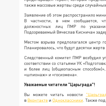
также массовые жертвы среди случайных
Заявление об этом распространило мини
В частности, в нем сообщается, 
должностных лиц ПМР по указанию
Подозреваемый Вячеслав Кисничан заде
Местом взрыва предполагался центр го
Планировалось, что будут десятки жерт
Следственный комитет ПМР возбудил уг
соответствии со статьями УК «Подготовк
и более лиц (общеопасным способом)»
«шпионаж» и «госизмена».
Уважаемые читатели "Царьграда"!
Вы можете читать новости
"Царьгра
в
Вконтакте
и
Одноклассники
. Также по