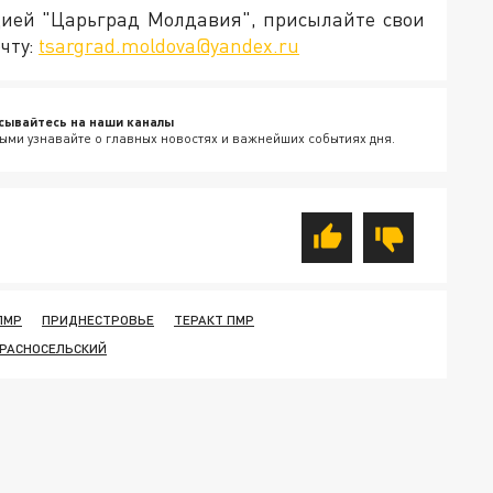
кцией "Царьград Молдавия", присылайте свои
чту:
tsargrad.moldova@yandex.ru
сывайтесь на наши каналы
ыми узнавайте о главных новостях и важнейших событиях дня.
ПМР
ПРИДНЕСТРОВЬЕ
ТЕРАКТ ПМР
РАСНОСЕЛЬСКИЙ