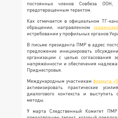
постоянных членов Совбеза ООН,
предотвращенным терактом.
Как отмечается в официальном ТГ-кан
обращении, направленном
украинско
истребовании у профильных органов Ук
В письме президента ПМР в адрес пост
предложение инициировать обсуждени
организации с целью согласования 
напряжённости и обеспечения надлежа
Приднестровья.
Международным участникам
формата «5
активизировать практические усил
диалогового контекста и выступить 
методы.
9 марта Следственный Комитет ПМР 
предотвращен теракт, который предпол