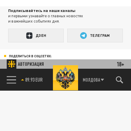
Подписывайтесь на наши каналы
и первыми узнавайте о главных новостях
и важнейших событиях дня.
ДЗЕН
ТЕЛЕГРАМ
ПОДЕЛИТЬСЯ В СОЦСЕТЯХ:
18+
АВТОРИЗАЦИЯ
85.64 BRENT
МОЛДОВА
Новости партнёров
Агрегатор новостей 24СМИ