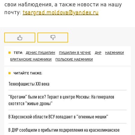
свои наблюдения, а также новости на нашу
почту:
tsargrad.moldova@yandex.ru
ТЕГИ:
ДЕНИС ПУШИЛИН
ПУШИЛИН В ЧЕЧНЕ
ДНР
НАЕМНИКИ
БРИТАНСКИЕ НАЕМНИКИ
ПОЛЬСКИЕ НАЕМНИКИ
ЧИТАЙТЕ ТАКЖЕ:
Технофашисты XXI века
"Кротами" были все? Теракт в центре Москвы: На генералов
охотятся "живые дроны"
В Херсонской области ВСУ попадают в "огненные мешки"
В ДНР сообщили о прибытии подкрепления на краснолиманское