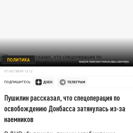
ПОЛИТИКА
MAKSIM KONSTANTINOV/GLOBALLOOKPRESS
07 ОКТЯБРЯ 14:12
ПОДПИШИТЕСЬ:
Пушилин рассказал, что спецоперация по
освобождению Донбасса затянулась из-за
наемников