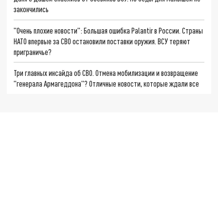
закончились
"Очень плохие новости": Большая ошибка Palantir в России. Страны
НАТО впервые за СВО остановили поставки оружия. ВСУ теряют
приграничье?
Три главных инсайда об СВО. Отмена мобилизации и возвращение
"генерала Армагеддона"? Отличные новости, которые ждали все