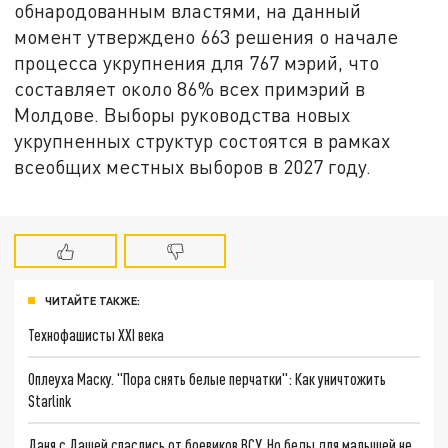
обнародованным властями, на данный
момент утверждено 663 решения о начале
процесса укрупнения для 767 мэрий, что
составляет около 86% всех примэрий в
Молдове. Выборы руководства новых
укрупненных структур состоятся в рамках
всеобщих местных выборов в 2027 году.
ЧИТАЙТЕ ТАКЖЕ:
Технофашисты XXI века
Оплеуха Маску. "Пора снять белые перчатки": Как уничтожить
Starlink
Даня с Дашей спаслись от боевиков ВСУ. Но беды для малышей не