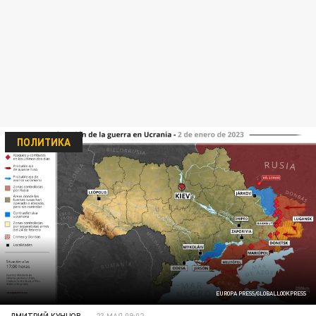
ПОЛИТИКА
EUROPA PRESS/GLOBALLOOKPRESS
ДМИТРИЙ КУНЦОВ
23 МАЯ 09:02