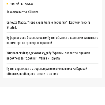
ЧИТАЙТЕ ТАКЖЕ:
Технофашисты XXI века
Оплеуха Маску. "Пора снять белые перчатки": Как уничтожить
Starlink
Буферная зона безопасности: Путин объявил о создании защитного
периметра на границе с Украиной
Жириновский предсказал судьбу Украины: эксперты оценили
вероятность "сделки" Путина и Трампа
Путин справился о здоровье раненого чиновника из Курской
области, пообещав отомстить за него