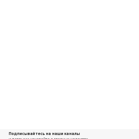
Подписывайтесь на наши каналы
и первыми узнавайте о главных новостях