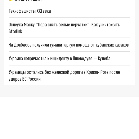
Технофашисты XXI века
Оплеуха Маску. "Пора снять белые перчатки": Как уничтожить
Starlink
На Донбассе получили гуманитарную помощь от кубанских казаков
Украина непричастна к инциденту в Пшеводуве — Кулеба
Украинцы остались без железной дороги в Кривом Роге после
ударов ВС России