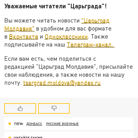
Уважаемые читатели "Царьграда"!
Вы можете читать новости
"Царьград
Молдавия"
в удобном для вас формате
в
Вконтакте
и
Одноклассники
. Также
подписывайте на наш
Телеграм-канал.
Если вам есть, чем поделиться с
редакцией "Царьград Молдавия", присылайте
свои наблюдения, а также новости на нашу
почту:
tsargrad.moldova@yandex.ru
ТЕГИ:
ДОНБАСС
РУССКИЕ ВОЕННЫЕ
ЧИТАЙТЕ ТАКЖЕ: