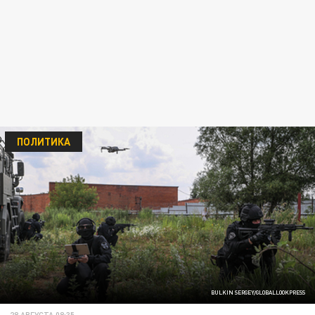
ПОЛИТИКА
BULKIN SERGEY/GLOBALLOOKPRESS
28 АВГУСТА 08:35