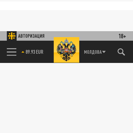
18+
АВТОРИЗАЦИЯ
89.93 EUR
МОЛДОВА