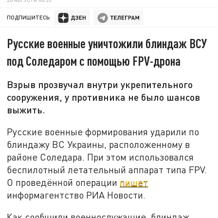
ПОДПИШИТЕСЬ:
Русские военные уничтожили блиндаж ВСУ
под Соледаром с помощью FPV-дрона
Взрыв прозвучал внутри укрепительного
сооружения, у противника не было шансов
выжить.
Русские военные формирования ударили по
блиндажу ВС Украины, расположенному в
районе Соледара. При этом использовался
беспилотный летательный аппарат типа FPV.
О проведённой операции
пишет
информагентство РИА Новости.
Как сообщили военнослужащие, блиндаж