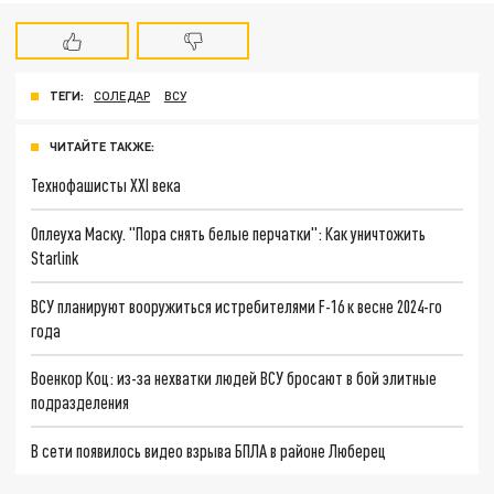
ТЕГИ:
СОЛЕДАР
ВСУ
ЧИТАЙТЕ ТАКЖЕ:
Технофашисты XXI века
Оплеуха Маску. "Пора снять белые перчатки": Как уничтожить
Starlink
ВСУ планируют вооружиться истребителями F-16 к весне 2024-го
года
Военкор Коц: из-за нехватки людей ВСУ бросают в бой элитные
подразделения
В сети появилось видео взрыва БПЛА в районе Люберец