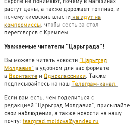
Европе не понимают, почему в магазинах
растут цены, а также дорожает топливо, и
почему киевские власти
не идут на
компромиссы
, чтобы сесть за стол
переговоров с Кремлем.
Уважаемые читатели "Царьграда"!
Вы можете читать новости
"Царьград
Молдавия"
в удобном для вас формате
в
Вконтакте
и
Одноклассники
. Также
подписывайтесь на наш
Телеграм-канал.
Если вам есть, чем поделиться с
редакцией "Царьград Молдавия", присылайте
свои наблюдения, а также новости на нашу
почту:
tsargrad.moldova@yandex.ru