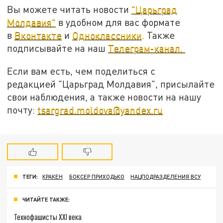
Вы можете читать новости
"Царьград
Молдавия"
в удобном для вас формате
в
Вконтакте
и
Одноклассники
. Также
подписывайте на наш
Телеграм-канал.
Если вам есть, чем поделиться с
редакцией "Царьград Молдавия", присылайте
свои наблюдения, а также новости на нашу
почту:
tsargrad.moldova@yandex.ru
ТЕГИ:
КРАКЕН
БОКСЕР ПРИХОДЬКО
НАЦПОДРАЗДЕЛЕНИЯ ВСУ
ЧИТАЙТЕ ТАКЖЕ:
Технофашисты XXI века