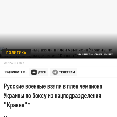
ПОЛИТИКА
MIHIR MELWANI/GLOBALLOOKPRESS
05 ИЮЛЯ 07:37
ПОДПИШИТЕСЬ:
Русские военные взяли в плен чемпиона
Украины по боксу из нацподразделения
"Кракен"*