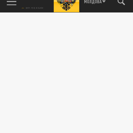
85.64 BRENT
МОЛДОВА