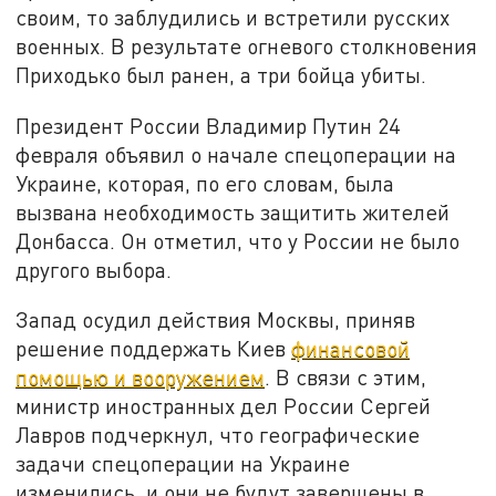
своим, то заблудились и встретили русских
военных. В результате огневого столкновения
Приходько был ранен, а три бойца убиты.
Президент России Владимир Путин 24
февраля объявил о начале спецоперации на
Украине, которая, по его словам, была
вызвана необходимость защитить жителей
Донбасса. Он отметил, что у России не было
другого выбора.
Запад осудил действия Москвы, приняв
решение поддержать Киев
финансовой
помощью и вооружением
. В связи с этим,
министр иностранных дел России Сергей
Лавров подчеркнул, что географические
задачи спецоперации на Украине
изменились, и они не будут завершены в