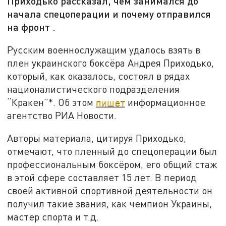
Приходько рассказал, чем занимался до
начала спецоперации и почему отправился
на фронт .
Русским военнослужащим удалось взять в
плен украинского боксёра Андрея Приходько,
который, как оказалось, состоял в рядах
националистического подразделения
“Кракен”*. Об этом
пишет
информационное
агентство РИА Новости.
Авторы материала, цитируя Приходько,
отмечают, что пленный до спецоперации был
профессиональным боксёром, его общий стаж
в этой сфере составляет 15 лет. В период
своей активной спортивной деятельности он
получил такие звания, как чемпион Украины,
мастер спорта и т.д.