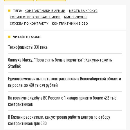
ТЕГИ:
КОНТРАКТНИКИ В АРМИИ
МЕСТЬ ЗА КРОКУС
КОЛИЧЕСТВО КОНТРАКТНИКОВ
МИНОБОРОНЫ
СЛУЖБА ПО КОНТРАКТУ
КОНТРАКТНИКИ В СВО
ЧИТАЙТЕ ТАКЖЕ:
Технофашисты XXI века
Оплеуха Маску. "Пора снять белые перчатки": Как уничтожить
Starlink
Единовременная выплата контрактникам в Новосибирской области
выросла до 400 тысяч рублей
На военную службу в ВС России с 1 января принято более 452 тыс
контрактников
В Казани рассказали, как устроена работа центра по отбору
контрактников для СВО