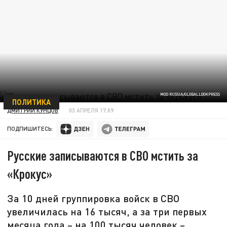
MOD RUSSIA/GLOBALLOOKPRESS
ПОЛИТИКА
ДМИТРИЙ КУНЦОВ
03 АПРЕЛЯ 17:09
ПОДПИШИТЕСЬ:
Русские записываются в СВО мстить за
«Крокус»
За 10 дней группировка войск в СВО
увеличилась на 16 тысяч, а за три первых
месяца года – на 100 тысяч человек –