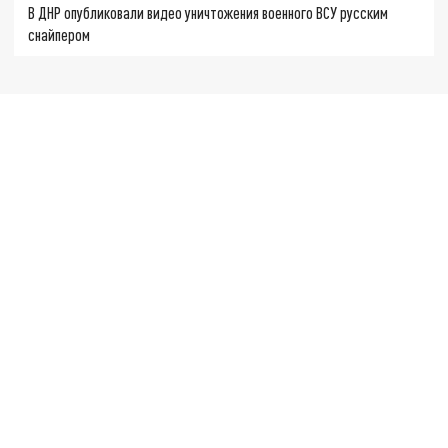
В ДНР опубликовали видео уничтожения военного ВСУ русским
снайпером