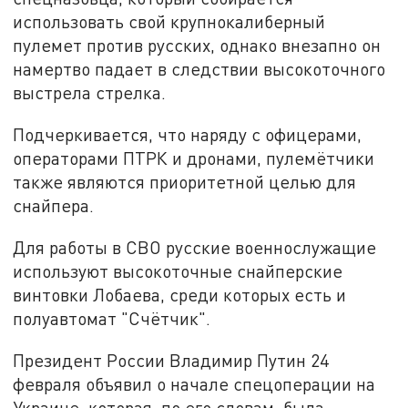
использовать свой крупнокалиберный
пулемет против русских, однако внезапно он
намертво падает в следствии высокоточного
выстрела стрелка.
Подчеркивается, что наряду с офицерами,
операторами ПТРК и дронами, пулемётчики
также являются приоритетной целью для
снайпера.
Для работы в СВО русские военнослужащие
используют высокоточные снайперские
винтовки Лобаева, среди которых есть и
полуавтомат "Счётчик".
Президент России Владимир Путин 24
февраля объявил о начале спецоперации на
Украине, которая, по его словам, была