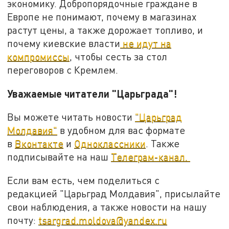
экономику. Добропорядочные граждане в
Европе не понимают, почему в магазинах
растут цены, а также дорожает топливо, и
почему киевские власти
не идут на
компромиссы
, чтобы сесть за стол
переговоров с Кремлем.
Уважаемые читатели "Царьграда"!
Вы можете читать новости
"Царьград
Молдавия"
в удобном для вас формате
в
Вконтакте
и
Одноклассники
. Также
подписывайте на наш
Телеграм-канал.
Если вам есть, чем поделиться с
редакцией "Царьград Молдавия", присылайте
свои наблюдения, а также новости на нашу
почту:
tsargrad.moldova@yandex.ru