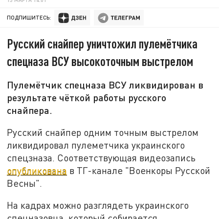
ПОДПИШИТЕСЬ:
Русский снайпер уничтожил пулемётчика
спецназа ВСУ высокоточным выстрелом
Пулемётчик спецназа ВСУ ликвидирован в
результате чёткой работы русского
снайпера.
Русский снайпер одним точным выстрелом
ликвидировал пулеметчика украинского
спецзназа. Соответствующая видеозапись
опубликована
в ТГ-канале "Военкоры Русской
Весны".
На кадрах можно разглядеть украинского
спецназовца, который собирается