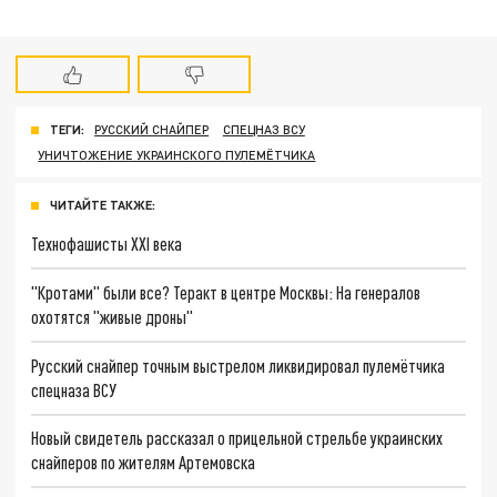
ТЕГИ:
РУССКИЙ СНАЙПЕР
СПЕЦНАЗ ВСУ
УНИЧТОЖЕНИЕ УКРАИНСКОГО ПУЛЕМЁТЧИКА
ЧИТАЙТЕ ТАКЖЕ:
Технофашисты XXI века
"Кротами" были все? Теракт в центре Москвы: На генералов
охотятся "живые дроны"
Русский снайпер точным выстрелом ликвидировал пулемётчика
спецназа ВСУ
Новый свидетель рассказал о прицельной стрельбе украинских
снайперов по жителям Артемовска