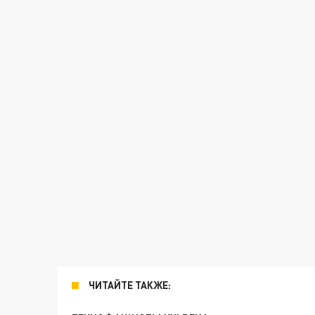
ЧИТАЙТЕ ТАКЖЕ: