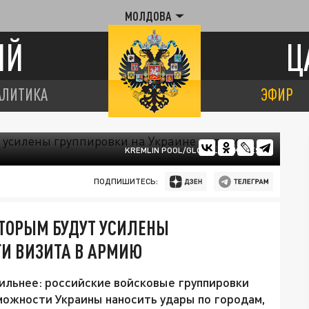
МОЛДОВА
ИЙ
Ц
АЛИТИКА
ЭФИР
KREMLIN POOL/GLOBALLOOKPRESS
ПОДПИШИТЕСЬ:
ОТОРЫМ БУДУТ УСИЛЕНЫ
ГИ ВИЗИТА В АРМИЮ
сильнее: российские войсковые группировки
можности Украины наносить удары по городам,