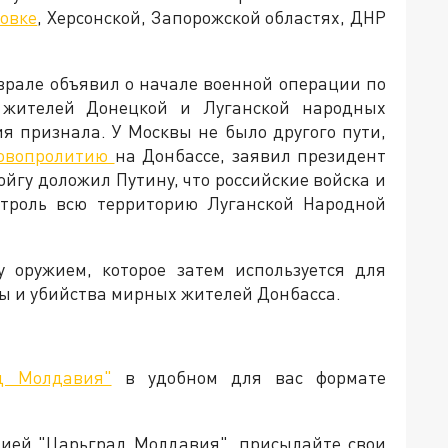
овке
, Херсонской, Запорожской областях, ДНР
врале объявил о начале военной операции по
жителей Донецкой и Луганской народных
ия признала. У Москвы не было другого пути,
ровопролитию
на Донбассе, заявил президент
йгу доложил Путину, что российские войска и
нтроль всю территорию Луганской Народной
 оружием, которое затем используется для
ы и убийства мирных жителей Донбасса.
д Молдавия"
в удобном для вас формате
кцией "Царьград Молдавия", присылайте свои