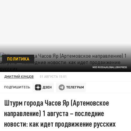
ПОЛИТИКА
MOD RUSSIA/GLOBALLOOKPRESS
ДМИТРИЙ КУНЦОВ
01 АВГУСТА 15:01
ПОДПИШИТЕСЬ:
Штурм города Часов Яр (Артемовское
направление) 1 августа – последние
новости: как идет продвижение русских