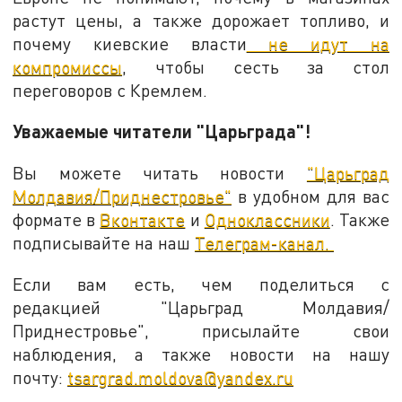
растут цены, а также дорожает топливо, и
почему киевские власти
не идут на
компромиссы
, чтобы сесть за стол
переговоров с Кремлем.
Уважаемые читатели "Царьграда"!
Вы можете читать новости
"Царьград
Молдавия/Приднестровье"
в удобном для вас
формате в
Вконтакте
и
Одноклассники
. Также
подписывайте на наш
Телеграм-канал.
Если вам есть, чем поделиться с
редакцией "Царьград Молдавия/
Приднестровье", присылайте свои
наблюдения, а также новости на нашу
почту:
tsargrad.moldova@yandex.ru