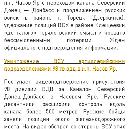
н.п. Часов Яр с переходом канала Северский
Донец — Донбасс и продвижением русских
войск в районе г. Торецк (Дзержинск),
удержание позиций ВСУ в районе Клещеевки
«до талого» теряло всякий смысл и чревато
бессмысленными потерями. Ждем
официального подтверждения информации.
Уничтожение ВСУ артиллерийскими
подразделениями 98 гв вдд в н.п. Часов Яр.
Поступает видеоподтвержение присутствия
98 дивизии ВДВ за Каналом Северский
Донец-Донбасс в Часовом Яре. Русские
десантники расширили контроль вдоль
канала более 500 метров. Русские бойцы
заняли позиции около железнодорожного
моста. На видео обстрел со стороны ВСУ этих