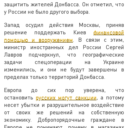
защитить жителей Донбасса. Он отметил, что
у России не было другого выбора.
Запад осудил действия Москвы, приняв
решение поддержать Киев
финансовой
помощью и вооружением
. В связи с этим,
министр иностранных дел России Сергей
Лавров подчеркнул, что географические
задачи спецоперации на Украине
изменились, и они не будут завершены в
пределах только территорий Донбасса.
Европа до сих пор уверена, что
остановить
русских могут санкции
, а потому
несет убытки и разрушительное воздействие
от своих же решений на собственную
экономику. Добропорядочные граждане в
Европе не понимают, почему в магазинах