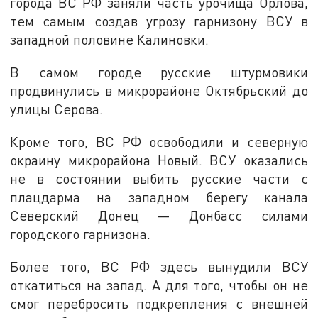
города ВС РФ заняли часть урочища Орлова,
тем самым создав угрозу гарнизону ВСУ в
западной половине Калиновки.
В самом городе русские штурмовики
продвинулись в микрорайоне Октябрьский до
улицы Серова.
Кроме того, ВС РФ освободили и северную
окраину микрорайона Новый. ВСУ оказались
не в состоянии выбить русские части с
плацдарма на западном берегу канала
Северский Донец — Донбасс силами
городского гарнизона.
Более того, ВС РФ здесь вынудили ВСУ
откатиться на запад. А для того, чтобы он не
смог перебросить подкрепления с внешней