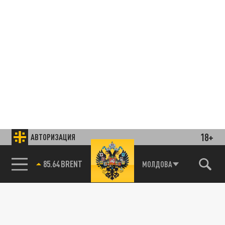
18+
АВТОРИЗАЦИЯ
85.64 BRENT
МОЛДОВА