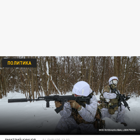
ПОЛИТИКА
MOD RUSSIA/GLOBALLOOKPRESS
ДМИТРИЙ КУНЦОВ
04 ЯНВАРЯ 13:03