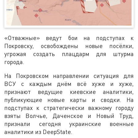
«Отважные» ведут бои на подступах к
Покровску, освобождены новые посёлки,
угрожая создать плацдарм для штурма
города.
На Покровском направлении ситуация для
ВСУ с каждым днём всё хуже и хуже,
признают ведущие киевские аналитики,
публикующие новые карты и сводки. На
подступах к стратегически важному городу
взяты Волчье, Даченское и Новый Труд,
признали сегодня украинские военные
аналитики из DeepState.