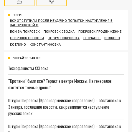
ТЕГИ:
ВСУ ОТСТУПИЛИ ПОСЛЕ НЕУДАЧНО ПОПЫТКИ НАСТУПЛЕНИЯ В
ЗАПОРОЖСКОЙ О
БОИ ЗА ПОКРОВСК
ПОКРОВСК СВОДКА
ПОКРОВСК ПРОДВИЖЕНИЕ
ПОКРОВСК НОВОСТИ
ШТУРМ ПОКРОВСКА
ПЕСЧАНОЕ
ВОЛКОВО
КОТЛИНО
КОНСТАНТИНОВКА
ЧИТАЙТЕ ТАКЖЕ:
Технофашисты XXI века
"Кротами" были все? Теракт в центре Москвы: На генералов
охотятся "живые дроны"
Штурм Покровска (Красноармейское направление) – обстановка к
3 января, последние новости: как развивается наступление
русских войск
Штурм Покровска (Красноармейское направление) – обстановка к