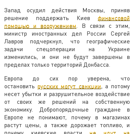
Запад осудил действия Москвы, приняв
решение поддержать Киев
финансовой
помощью и вооружением
. В связи с этим,
министр иностранных дел России Сергей
Лавров подчеркнул, что географические
задачи спецоперации на Украине
изменились, и они не будут завершены в
пределах только территорий Донбасса.
Европа до сих пор уверена, что
остановить
русских могут санкции
, а потому
несет убытки и разрушительное воздействие
от своих же решений на собственную
экономику. Добропорядочные граждане в
Европе не понимают, почему в магазинах
растут цены, а также дорожает топливо, и
почему киевские власти
не идут на