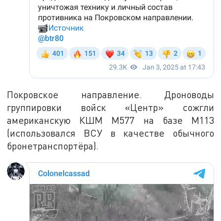
Покровское направление. Дроноводы
группировки войск «Центр» сожгли
американскую КШМ М577 на базе М113
(использовался ВСУ в качестве обычного
бронетранспортёра).