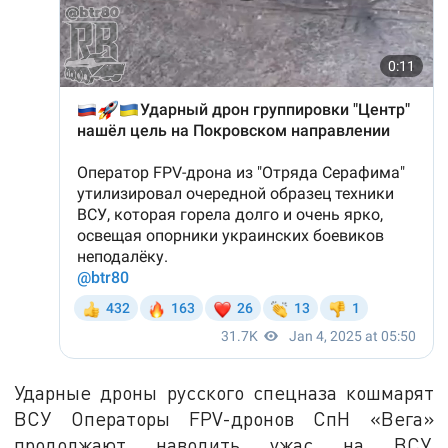
Ударные дроны русского спецназа кошмарят
ВСУ Операторы FPV-дронов СпН «Вега»
продолжают наводить ужас на ВСУ,