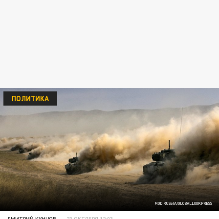
ПОЛИТИКА
MOD RUSSIA/GLOBALLOOKPRESS
ДМИТРИЙ КУНЦОВ
23 ОКТЯБРЯ 12:03