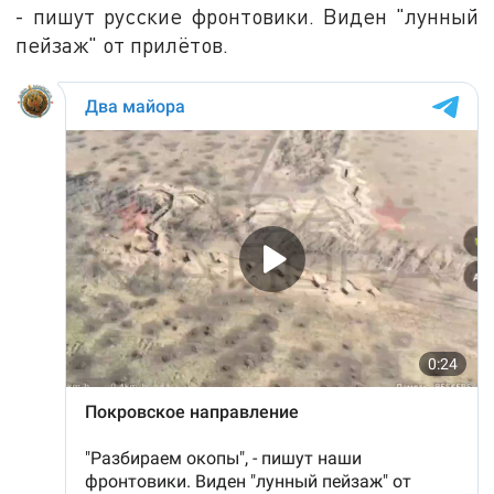
- пишут русские фронтовики. Виден "лунный
пейзаж" от прилётов.