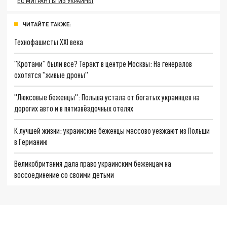
ЕС МИГРАНТЫ ИЗ УКРАИНЫ
ЧИТАЙТЕ ТАКЖЕ:
Технофашисты XXI века
"Кротами" были все? Теракт в центре Москвы: На генералов
охотятся "живые дроны"
"Люксовые беженцы": Польша устала от богатых украинцев на
дорогих авто и в пятизвёздочных отелях
К лучшей жизни: украинские беженцы массово уезжают из Польши
в Германию
Великобритания дала право украинским беженцам на
воссоединение со своими детьми