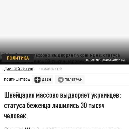
ПОЛИТИКА
TSITSAGI NIKITA/GLOBALLOOKPRESS
ДМИТРИЙ КУНЦОВ
18 МАРТА 11:35
ПОДПИШИТЕСЬ:
Швейцария массово выдворяет украинцев:
статуса беженца лишились 30 тысяч
человек