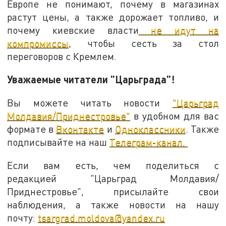
Европе не понимают, почему в магазинах
растут цены, а также дорожает топливо, и
почему киевские власти
не идут на
компромиссы
, чтобы сесть за стол
переговоров с Кремлем.
Уважаемые читатели "Царьграда"!
Вы можете читать новости
"Царьград
Молдавия/Приднестровье"
в удобном для вас
формате в
Вконтакте
и
Одноклассники
. Также
подписывайте на наш
Телеграм-канал.
Если вам есть, чем поделиться с
редакцией "Царьград Молдавия/
Приднестровье", присылайте свои
наблюдения, а также новости на нашу
почту:
tsargrad.moldova@yandex.ru