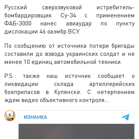
Русский сверхзвуковой истребитель-
бомбардировщик Су-34 с применением
ФАБ-3000 нанес авиаудар по пункту
дислокации 46 оаэмбр ВСУ.
По сообщению от источника потери бригады
составили до взвода украинских солдат и не
менее 10 единиц автомобильной техники.
P.S.: также наш источник сообщает о
ликвидации склада артиллерийских
боеприпасов в Купянске. С нетерпением
ждем видео объективного контроля...