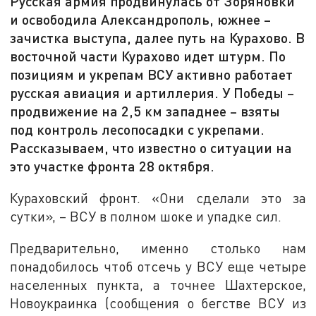
Русская армия продвинулась от Зоряновки
и освободила Александрополь, южнее –
зачистка выступа, далее путь на Курахово. В
восточной части Курахово идет штурм. По
позициям и укрепам ВСУ активно работает
русская авиация и артиллерия. У Победы –
продвижение на 2,5 км западнее – взяты
под контроль лесопосадки с укрепами.
Рассказываем, что известно о ситуации на
это участке фронта 28 октября.
Кураховский фронт. «Они сделали это за
сутки», – ВСУ в полном шоке и упадке сил.
Предварительно, именно столько нам
понадобилось чтоб отсечь у ВСУ еще четыре
населенных пункта, а точнее Шахтерское,
Новоукраинка (сообщения о бегстве ВСУ из