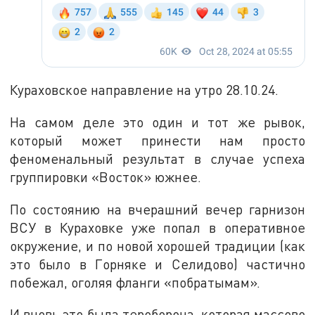
Кураховское направление на утро 28.10.24.
На самом деле это один и тот же рывок,
который может принести нам просто
феноменальный результат в случае успеха
группировки «Восток» южнее.
По состоянию на вчерашний вечер гарнизон
ВСУ в Кураховке уже попал в оперативное
окружение, и по новой хорошей традиции (как
это было в Горняке и Селидово) частично
побежал, оголяя фланги «побратымам».
И вновь это была тероборона, которая массово