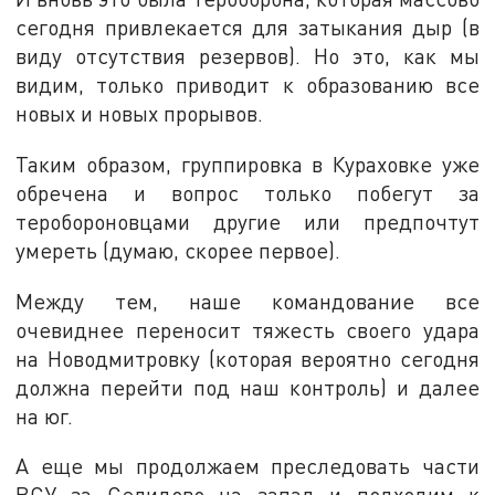
сегодня привлекается для затыкания дыр (в
виду отсутствия резервов). Но это, как мы
видим, только приводит к образованию все
новых и новых прорывов.
Таким образом, группировка в Кураховке уже
обречена и вопрос только побегут за
теробороновцами другие или предпочтут
умереть (думаю, скорее первое).
Между тем, наше командование все
очевиднее переносит тяжесть своего удара
на Новодмитровку (которая вероятно сегодня
должна перейти под наш контроль) и далее
на юг.
А еще мы продолжаем преследовать части
ВСУ за Селидово на запад и подходим к