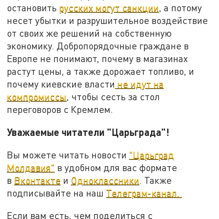
остановить
русских могут санкции
, а потому
несет убытки и разрушительное воздействие
от своих же решений на собственную
экономику. Добропорядочные граждане в
Европе не понимают, почему в магазинах
растут цены, а также дорожает топливо, и
почему киевские власти
не идут на
компромиссы
, чтобы сесть за стол
переговоров с Кремлем.
Уважаемые читатели "Царьграда"!
Вы можете читать новости
"Царьград
Молдавия"
в удобном для вас формате
в
Вконтакте
и
Одноклассники
. Также
подписывайте на наш
Телеграм-канал.
Если вам есть, чем поделиться с