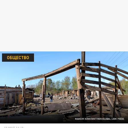
ОБЩЕСТВО
MAKSIM KONSTANTINOV/GLOBAL LOOK PRESS
10 МАЯ 16:40