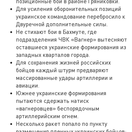
позиционные бои в районе Гряниковки.
Для усиления оборонительных позиций
украинское командование перебросило к
Двуречной дополнительные силы.
Не стихают бои в Бахмуте, где
подразделения ЧВК «Вагнер» вытесняют
оставшиеся украинские формирования из
западных кварталов города.
Для сохранения жизней российских
бойцов каждый штурм предваряют
массированные удары артиллерии и
авиации.
Южнее украинские формирования
пытаются сдержать натиск
«вагнеровцев» беспорядочным
артиллерийским огнем.
Несколько ракет попало по пункту
размещения пленных украинских бойцов: