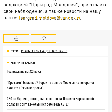
редакцией "Царьград Молдавия", присылайте
свои наблюдения, а также новости на нашу
почту:
tsargrad.moldova@yandex.ru
ТЕГИ:
РЕАЛЬНАЯ СИТУАЦИЯ НА УКРАИНЕ
ЧИТАЙТЕ ТАКЖЕ:
Технофашисты XXI века
"Кротами" были все? Теракт в центре Москвы: На генералов
охотятся "живые дроны"
СВО на Украине, последние новости на 10 мая: в Харьковской
области сбит тяжёлый истребитель Су-27