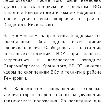
лесопосадках. Кроме того, были нанесены
удары по скоплениям и объектам ВСУ
западнее Елизаветовки и южнее Водяного, а
также уничтожены опорники в районе
Сладкого и Никольского.
На Времевском направлении продолжаются
позиционные бои вдоль всей линии
соприкосновения. Сообщалось о поражении
нескольких позиций ВСУ при попытке
закрепиться в лесополосах западнее
Старомайорского. Кроме того, ВС РФ нанесла
удары по скоплениям ВСУ и техники в районе
Темировки.
На Запорожском направлении основные
усилия сторон сосредоточены на улучшении
тактического положения. За последние дни