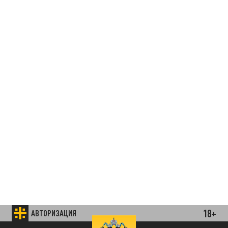
18+
АВТОРИЗАЦИЯ