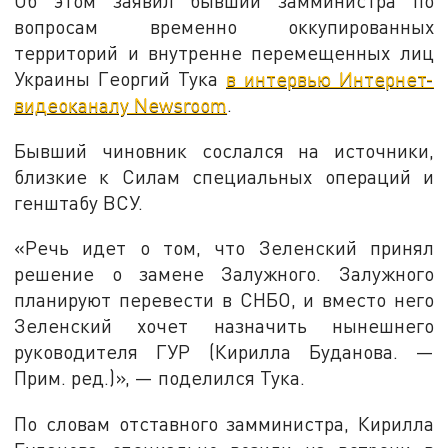
Об этом заявил бывший замминистра по
вопросам временно оккупированных
территорий и внутренне перемещенных лиц
Украины Георгий Тука
в интервью Интернет-
видеоканалу Newsroom
.
Бывший чиновник сослался на источники,
близкие к Силам специальных операций и
генштабу ВСУ.
«Речь идет о том, что Зеленский принял
решение о замене Залужного. Залужного
планируют перевести в СНБО, и вместо него
Зеленский хочет назначить нынешнего
руководителя ГУР (Кирилла Буданова. —
Прим. ред.)», — поделился Тука.
По словам отставного замминистра, Кирилла