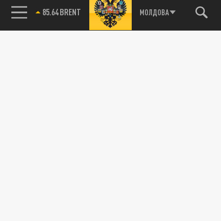
85.64 BRENT
МОЛДОВА