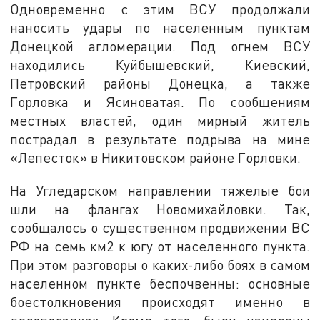
Одновременно с этим ВСУ продолжали
наносить удары по населенным пунктам
Донецкой агломерации. Под огнем ВСУ
находились Куйбышевский, Киевский,
Петровский районы Донецка, а также
Горловка и Ясиноватая. По сообщениям
местных властей, один мирный житель
пострадал в результате подрыва на мине
«Лепесток» в Никитовском районе Горловки.
На Угледарском направлении тяжелые бои
шли на флангах Новомихайловки. Так,
сообщалось о существенном продвижении ВС
РФ на семь км2 к югу от населенного пункта.
При этом разговоры о каких-либо боях в самом
населенном пункте беспочвенны: основные
боестолкновения происходят именно в