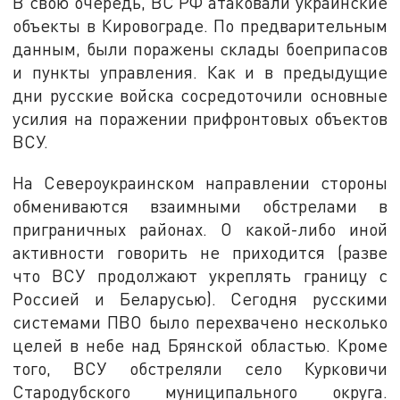
В свою очередь, ВС РФ атаковали украинские
объекты в Кировограде. По предварительным
данным, были поражены склады боеприпасов
и пункты управления. Как и в предыдущие
дни русские войска сосредоточили основные
усилия на поражении прифронтовых объектов
ВСУ.
На Североукраинском направлении стороны
обмениваются взаимными обстрелами в
приграничных районах. О какой-либо иной
активности говорить не приходится (разве
что ВСУ продолжают укреплять границу с
Россией и Беларусью). Сегодня русскими
системами ПВО было перехвачено несколько
целей в небе над Брянской областью. Кроме
того, ВСУ обстреляли село Курковичи
Стародубского муниципального округа.