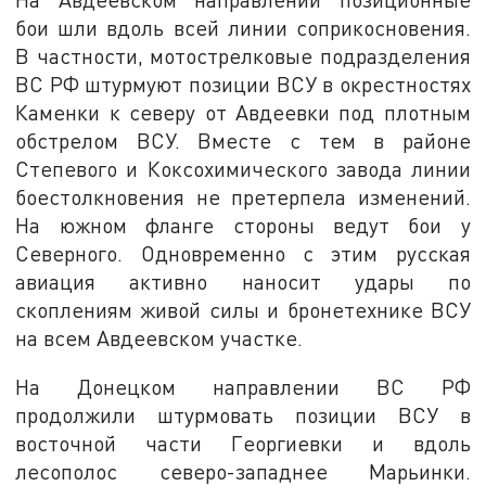
бои шли вдоль всей линии соприкосновения.
В частности, мотострелковые подразделения
ВС РФ штурмуют позиции ВСУ в окрестностях
Каменки к северу от Авдеевки под плотным
обстрелом ВСУ. Вместе с тем в районе
Степевого и Коксохимического завода линии
боестолкновения не претерпела изменений.
На южном фланге стороны ведут бои у
Северного. Одновременно с этим русская
авиация активно наносит удары по
скоплениям живой силы и бронетехнике ВСУ
на всем Авдеевском участке.
На Донецком направлении ВС РФ
продолжили штурмовать позиции ВСУ в
восточной части Георгиевки и вдоль
лесополос северо-западнее Марьинки.