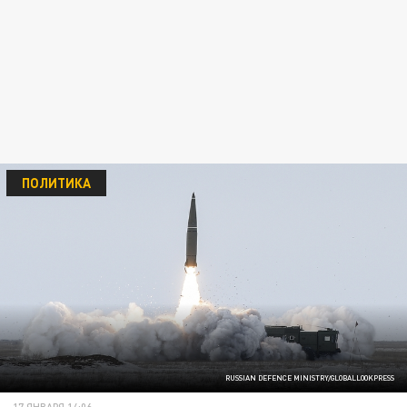
ПОЛИТИКА
RUSSIAN DEFENCE MINISTRY/GLOBALLOOKPRESS
17 ЯНВАРЯ 14:06