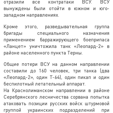
отразили все контратаки ВСУ. ВСУ
вынуждены были отойти в южном и юго-
западном направлениях.
Кроме этого, разведывательная группа
бригады специального назначения
применением барражирующего боеприпаса
«Ланцет» уничтожила танк «Леопард-2» в
районе населенного пункта Терны.
Общие потери ВСУ на данном направлении
составили до 160 человек, три танка (два
«Леопард-2», один Т-64), один пикап и один
беспилотный летательный аппарат.
На Краснолиманском направлении в районе
Серебрянского лесничества сорвана попытка
атаковать позиции русских войск штурмовой
группой украинских подразделений при