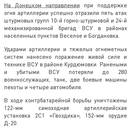
На Донецком направлении
при поддержке
огня артиллерии успешно отразили пять атак
штурмовых групп 10-й горно-штурмовой и 24-й
механизированной бригад ВСУ в районах
населенных пунктов Веселое и Богдановка.
Ударами артиллерии и тяжелых огнеметных
систем нанесено поражение живой силе и
технике ВСУ в районе Курдюмовки. Ранеными
и убитыми ВСУ потеряли до 280
военнослужащих, танк, две боевые машины
пехоты и четыре автомобиля.
В ходе контрбатарейной борьбы уничтожены
122-мм самоходная артиллерийская
установка 2С1 «Гвоздика», 152-мм орудие
Д-20.