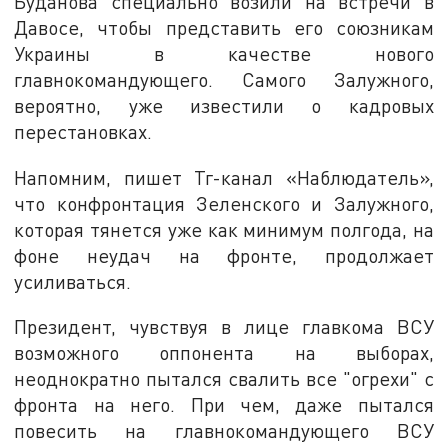
Буданова специально возили на встречи в
Давосе, чтобы представить его союзникам
Украины в качестве нового
главнокомандующего. Самого Залужного,
вероятно, уже известили о кадровых
перестановках.
Напомним, пишет Тг-канал «Наблюдатель»,
что конфронтация Зеленского и Залужного,
которая тянется уже как минимум полгода, на
фоне неудач на фронте, продолжает
усиливаться.
Президент, чувствуя в лице главкома ВСУ
возможного оппонента на выборах,
неоднократно пытался свалить все "огрехи" с
фронта на него. При чем, даже пытался
повесить на главнокомандующего ВСУ