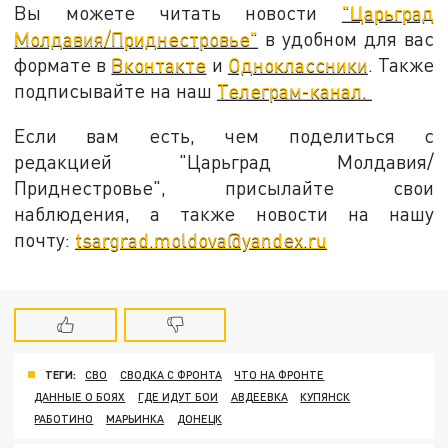
Вы можете читать новости
"Царьград
Молдавия/Приднестровье"
в удобном для вас
формате в
Вконтакте
и
Одноклассники
. Также
подписывайте на наш
Телеграм-канал.
Если вам есть, чем поделиться с
редакцией "Царьград Молдавия/
Приднестровье", присылайте свои
наблюдения, а также новости на нашу
почту:
tsargrad.moldova@yandex.ru
ТЕГИ:
СВО
СВОДКА С ФРОНТА
ЧТО НА ФРОНТЕ
ДАННЫЕ О БОЯХ
ГДЕ ИДУТ БОИ
АВДЕЕВКА
КУПЯНСК
РАБОТИНО
МАРЬИНКА
ДОНЕЦК