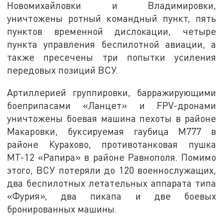
Новомихайловки и Владимировки,
уничтожены ротный командный пункт, пять
пунктов временной дислокации, четыре
пункта управления беспилотной авиации, а
также пресечены три попытки усиления
передовых позиций ВСУ.
Артиллерией группировки, барражирующими
боеприпасами «Ланцет» и FPV-дронами
уничтожены боевая машина пехоты в районе
Макаровки, буксируемая гаубица М777 в
районе Курахово, противотанковая пушка
МТ-12 «Рапира» в районе Равнополя. Помимо
этого, ВСУ потеряли до 120 военнослужащих,
два беспилотных летательных аппарата типа
«Фурия», два пикапа и две боевых
бронированных машины.