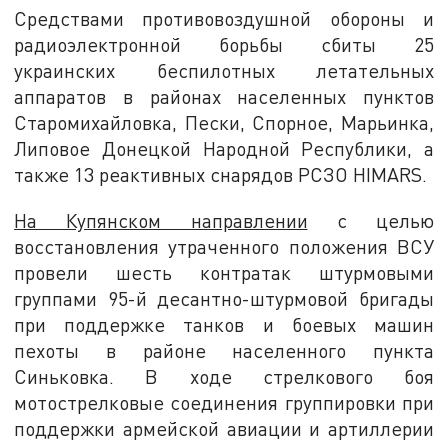
Средствами противовоздушной обороны и
радиоэлектронной борьбы сбиты 25
украинских беспилотных летательных
аппаратов в районах населенных пунктов
Старомихайловка, Пески, Спорное, Марьинка,
Липовое Донецкой Народной Республики, а
также 13 реактивных снарядов РСЗО HIMARS.
На Купянском направлении
с целью
восстановления утраченного положения ВСУ
провели шесть контратак штурмовыми
группами 95-й десантно-штурмовой бригады
при поддержке танков и боевых машин
пехоты в районе населенного пункта
Синьковка. В ходе стрелкового боя
мотострелковые соединения группировки при
поддержки армейской авиации и артиллерии