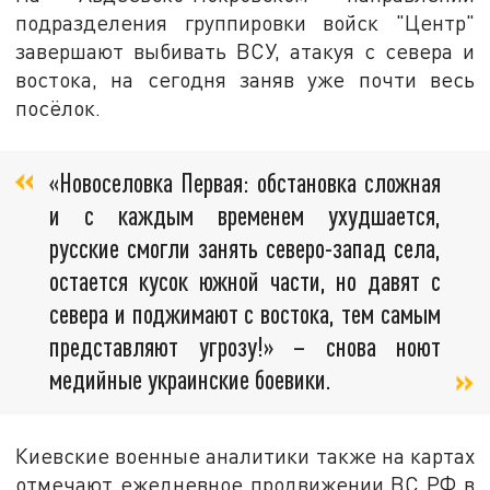
подразделения группировки войск "Центр"
завершают выбивать ВСУ, атакуя с севера и
востока, на сегодня заняв уже почти весь
посёлок.
«Новоселовка Первая: обстановка сложная
и с каждым временем ухудшается,
русские смогли занять северо-запад села,
остается кусок южной части, но давят с
севера и поджимают с востока, тем самым
представляют угрозу!» – снова ноют
медийные украинские боевики.
Киевские военные аналитики также на картах
отмечают ежедневное продвижении ВС РФ в