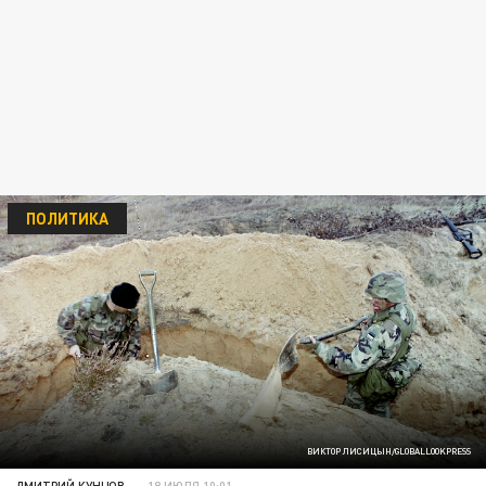
ПОЛИТИКА
ВИКТОР ЛИСИЦЫН/GLOBALLOOKPRESS
ДМИТРИЙ КУНЦОВ
18 ИЮЛЯ 10:01