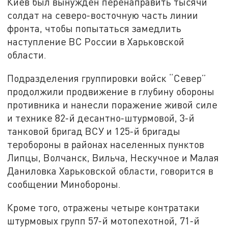
Киев был вынужден перенаправить тысячи
солдат на северо-восточную часть линии
фронта, чтобы попытаться замедлить
наступление ВС России в Харьковской
области.
Подразделения группировки войск “Север”
продолжили продвижение в глубину обороны
противника и нанесли поражение живой силе
и технике 82-й десантно-штурмовой, 3-й
танковой бригад ВСУ и 125-й бригады
теробороны в районах населенных пунктов
Липцы, Волчанск, Вильча, Нескучное и Малая
Даниловка Харьковской области, говорится в
сообщении Минобороны.
Кроме того, отражены четыре контратаки
штурмовых групп 57-й мотопехотной, 71-й