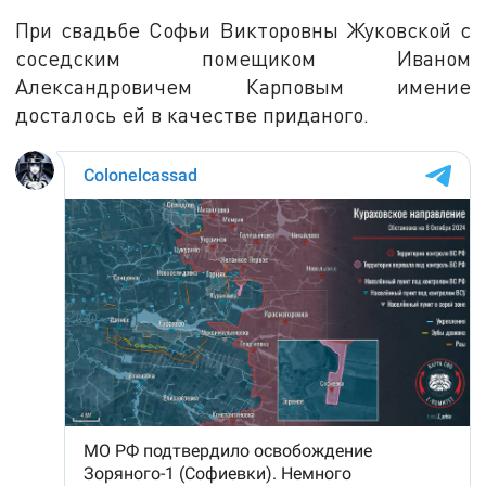
При свадьбе Софьи Викторовны Жуковской с
соседским помещиком Иваном
Александровичем Карповым имение
досталось ей в качестве приданого.