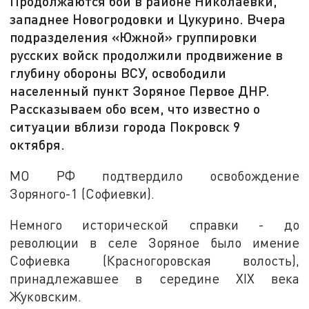
Продолжаются бои в районе Николаевки,
западнее Новогродовки и Цукурино. Вчера
подразделения «Южной» группировки
русских войск продолжили продвижение в
глубину обороны ВСУ, освободили
населенный пункт Зоряное Первое ДНР.
Рассказываем обо всем, что известно о
ситуации вблизи города Покровск 9
октября.
МО РФ подтвердило освобождение
Зоряного-1 (Софиевки).
Немного исторической справки - до
революции в селе Зоряное было имение
Софиевка (Красногоровская волость),
принадлежавшее в середине XIX века
Жуковским.