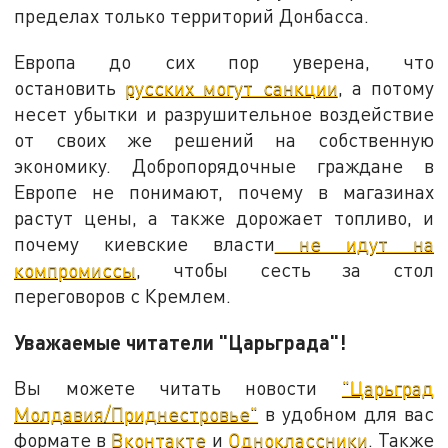
пределах только территорий Донбасса.
Европа до сих пор уверена, что
остановить
русских могут санкции
, а потому
несет убытки и разрушительное воздействие
от своих же решений на собственную
экономику. Добропорядочные граждане в
Европе не понимают, почему в магазинах
растут цены, а также дорожает топливо, и
почему киевские власти
не идут на
компромиссы
, чтобы сесть за стол
переговоров с Кремлем.
Уважаемые читатели "Царьграда"!
Вы можете читать новости
"Царьград
Молдавия/Приднестровье"
в удобном для вас
формате в
Вконтакте
и
Одноклассники
. Также