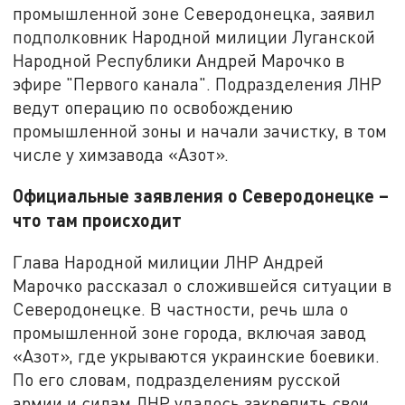
промышленной зоне Северодонецка, заявил
подполковник Народной милиции Луганской
Народной Республики Андрей Марочко в
эфире "Первого канала". Подразделения ЛНР
ведут операцию по освобождению
промышленной зоны и начали зачистку, в том
числе у химзавода «Азот».
Официальные заявления о Северодонецке –
что там происходит
Глава Народной милиции ЛНР Андрей
Марочко рассказал о сложившейся ситуации в
Северодонецке. В частности, речь шла о
промышленной зоне города, включая завод
«Азот», где укрываются украинские боевики.
По его словам, подразделениям русской
армии и силам ЛНР удалось закрепить свои