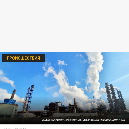
ПРОИСШЕСТВИЯ
OLEKSII KOVALOVUKRINFORM/KEYSTONE PRESS AGENCY/GLOBALLOOKPRESS
16 ИЮНЯ 20:55