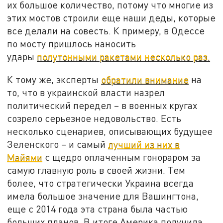
их большое количество, потому что многие из
этих мостов строили еще наши деды, которые
все делали на совесть. К примеру, в Одессе
по мосту пришлось наносить
удары
полутонными ракетами несколько раз.
К тому же, эксперты
обратили внимание
на
то, что в украинской власти назрел
политический передел – в военных кругах
созрело серьезное недовольство. Есть
несколько сценариев, описывающих будущее
Зеленского – и самый
лучший из них в
Майями
с щедро оплаченным гонораром за
самую главную роль в своей жизни. Тем
более, что стратегически Украина всегда
имела большое значение для Вашингтона,
еще с 2014 года эта страна была частью
больших планов. В итоге Америка получила,