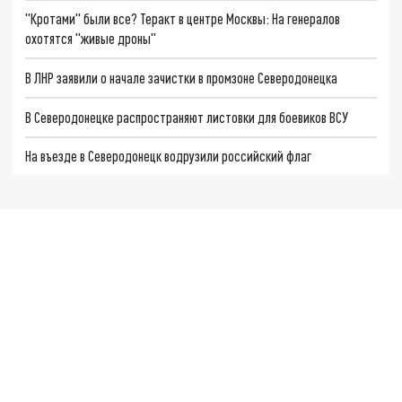
"Кротами" были все? Теракт в центре Москвы: На генералов
охотятся "живые дроны"
В ЛНР заявили о начале зачистки в промзоне Северодонецка
В Северодонецке распространяют листовки для боевиков ВСУ
На въезде в Северодонецк водрузили российский флаг