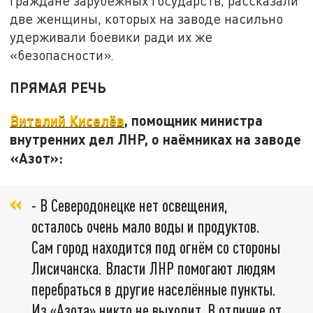
граждане зарубежных государств, рассказали
две женщины, которых на заводе насильно
удерживали боевики ради их же
«безопасности».
ПРЯМАЯ РЕЧЬ
Виталий Киселёв
, помощник министра
внутренних дел ЛНР, о наёмниках на заводе
«Азот»:
- В Северодонецке нет освещения,
осталось очень мало воды и продуктов.
Сам город находится под огнём со стороны
Лисичанска. Власти ЛНР помогают людям
перебраться в другие населённые пункты.
Из «Азота» никто не выходит. В отличие от