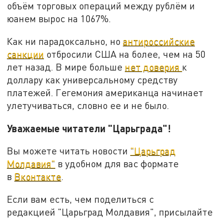
объём торговых операций между рублём и
юанем вырос на 1067%.
Как ни парадоксально, но
антироссийские
санкции
отбросили США на более, чем на 50
лет назад. В мире больше
нет доверия
к
доллару как универсальному средству
платежей. Гегемония американца начинает
улетучиваться, словно ее и не было.
Уважаемые читатели "Царьграда"!
Вы можете читать новости
"Царьград
Молдавия"
в удобном для вас формате
в
Вконтакте
.
Если вам есть, чем поделиться с
редакцией "Царьград Молдавия", присылайте