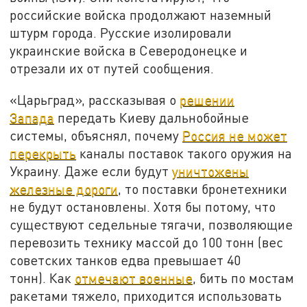
российские войска продолжают наземный
штурм города. Русские изолировали
украинские войска в Северодонецке и
отрезали их от путей сообщения.
«Царьград», рассказывая о
решении
Запада
передать Киеву дальнобойные
системы, объяснял, почему
Россия не может
перекрыть
каналы поставок такого оружия на
Украину. Даже если будут
уничтожены
железные дороги
, то поставки бронетехники
не будут остановлены. Хотя бы потому, что
существуют седельные тягачи, позволяющие
перевозить технику массой до 100 тонн (вес
советских танков едва превышает 40
тонн). Как
отмечают военные
, бить по мостам
ракетами тяжело, приходится использовать