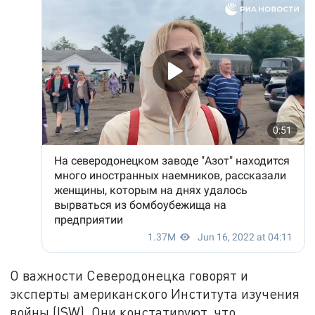
О важности Северодонецка говорят и
эксперты американского Института изучения
войны (ISW). Они констатируют, что