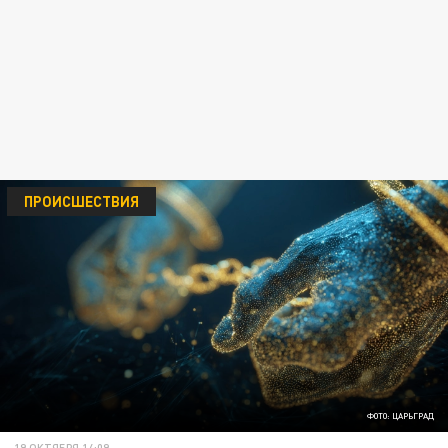
ПРОИСШЕСТВИЯ
ФОТО: ЦАРЬГРАД
19 ОКТЯБРЯ 14:09