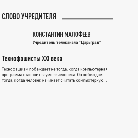
СЛОВО УЧРЕДИТЕЛЯ
КОНСТАНТИН МАЛОФЕЕВ
Учредитель телеканала "Царьград"
Технофашисты XXI века
Технофашизм побеждает не тогда, когда компьютерная
программа становится умнее человека. Он побеждает
тогда, когда человек начинает считать компьютерную
программу нравственно выше себя.