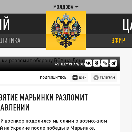
МОЛДОВА
ИЙ
Ц
АЛИТИКА
ЭФИР
ASHLEY CHAN/GLOBALLOOKPRESS
ПОДПИШИТЕСЬ:
ВЗЯТИЕ МАРЬИНКИ РАЗЛОМИТ
РАВЛЕНИИ
ий военкор поделился мыслями о возможном
й на Украине после победы в Марьинке.