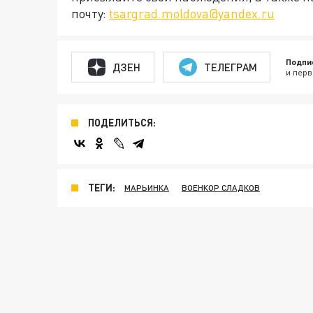
почту:
tsargrad.moldova@yandex.ru
Подпи
ДЗЕН
ТЕЛЕГРАМ
и перв
ПОДЕЛИТЬСЯ:
ТЕГИ:
МАРЬИНКА
ВОЕНКОР СЛАДКОВ