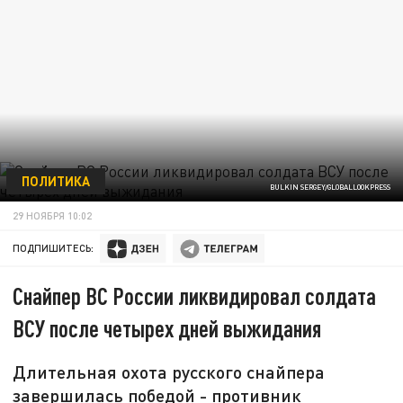
ПОЛИТИКА
BULKIN SERGEY/GLOBALLOOKPRESS
29 НОЯБРЯ 10:02
ПОДПИШИТЕСЬ:
Снайпер ВС России ликвидировал солдата
ВСУ после четырех дней выжидания
Длительная охота русского снайпера
завершилась победой - противник