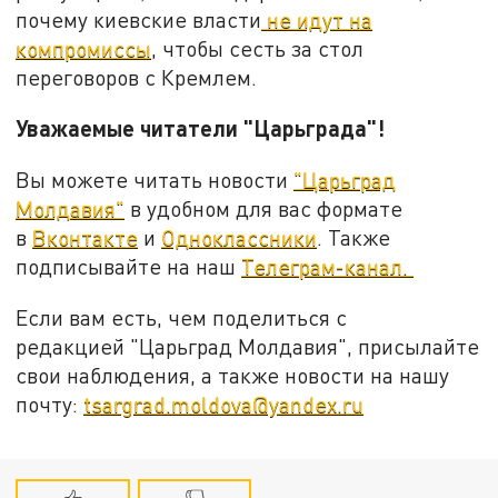
почему киевские власти
не идут на
компромиссы
, чтобы сесть за стол
переговоров с Кремлем.
Уважаемые читатели "Царьграда"!
Вы можете читать новости
"Царьград
Молдавия"
в удобном для вас формате
в
Вконтакте
и
Одноклассники
. Также
подписывайте на наш
Телеграм-канал.
Если вам есть, чем поделиться с
редакцией "Царьград Молдавия", присылайте
свои наблюдения, а также новости на нашу
почту:
tsargrad.moldova@yandex.ru