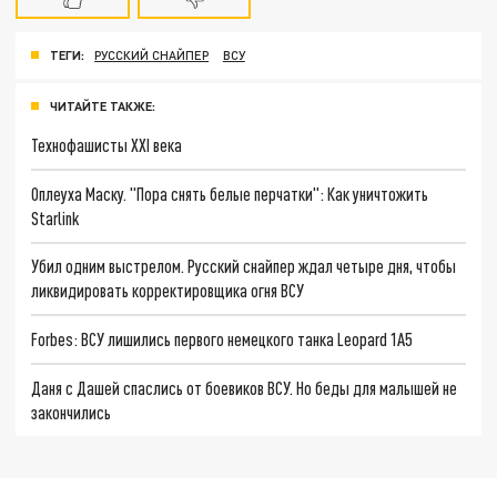
ТЕГИ:
РУССКИЙ СНАЙПЕР
ВСУ
ЧИТАЙТЕ ТАКЖЕ:
Технофашисты XXI века
Оплеуха Маску. "Пора снять белые перчатки": Как уничтожить
Starlink
Убил одним выстрелом. Русский снайпер ждал четыре дня, чтобы
ликвидировать корректировщика огня ВСУ
Forbes: ВСУ лишились первого немецкого танка Leopard 1A5
Даня с Дашей спаслись от боевиков ВСУ. Но беды для малышей не
закончились