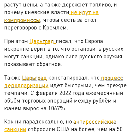
растут цены, а также дорожает топливо, и
почему киевские власти
не идут на
компромиссы
, чтобы сесть за стол
переговоров с Кремлем.
При этом
Царьград
писал, что Европа
искренне верит в то, что остановить русских
могут санкции, однако сила русского оружия
показывает обратное.
Также
Царьград
констатировал, что
процесс
дедолларизации
идёт быстрыми, чем прежде
темпами. С февраля 2022 года ежемесячный
объём торговых операций между рублём и
юанем вырос на 1067%.
Как ни парадоксально, но
антироссийские
санкции
отбросили США на более, чем на 50