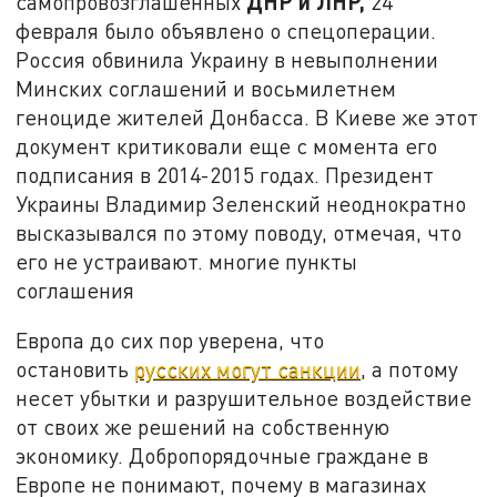
ДНР и ЛНР,
самопровозглашенных
24
февраля было объявлено о спецоперации.
Россия обвинила Украину в невыполнении
Минских соглашений и восьмилетнем
геноциде жителей Донбасса. В Киеве же этот
документ критиковали еще с момента его
подписания в 2014-2015 годах. Президент
Украины Владимир Зеленский неоднократно
высказывался по этому поводу, отмечая, что
его не устраивают. многие пункты
соглашения
Европа до сих пор уверена, что
остановить
русских могут санкции
, а потому
несет убытки и разрушительное воздействие
от своих же решений на собственную
экономику. Добропорядочные граждане в
Европе не понимают, почему в магазинах