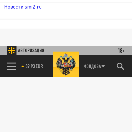
Новости smi2.ru
18+
АВТОРИЗАЦИЯ
89.93 EUR
МОЛДОВА
85.64 BRENT