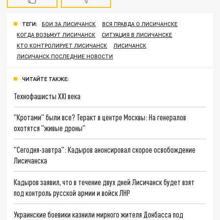
ТЕГИ:
БОИ ЗА ЛИСИЧАНСК
ВСЯ ПРАВДА О ЛИСИЧАНСКЕ
КОГДА ВОЗЬМУТ ЛИСИЧАНСК
СИТУАЦИЯ В ЛИСИЧАНСКЕ
КТО КОНТРОЛИРУЕТ ЛИСИЧАНСК
ЛИСИЧАНСК
ЛИСИЧАНСК ПОСЛЕДНИЕ НОВОСТИ
ЧИТАЙТЕ ТАКЖЕ:
Технофашисты XXI века
"Кротами" были все? Теракт в центре Москвы: На генералов
охотятся "живые дроны"
"Сегодня-завтра": Кадыров анонсировал скорое освобождение
Лисичанска
Кадыров заявил, что в течение двух дней Лисичанск будет взят
под контроль русской армии и войск ЛНР
Украинские боевики казнили мирного жителя Донбасса под