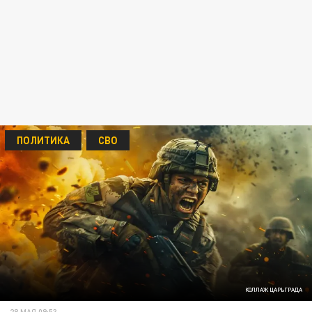
ПОЛИТИКА
СВО
КОЛЛАЖ ЦАРЬГРАДА
28 МАЯ 09:53