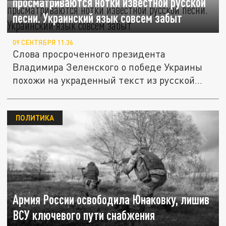
просматриваются нотки известной русской
песни. Украинский язык совсем забыт
09 СЕНТЯБРЯ 11:36
Слова просроченного президента
Владимира Зеленского о победе Украины
похожи на украденный текст из русской...
ПОЛИТИКА
Армия России освободила Юнаковку, лишив
ВСУ ключевого пути снабжения