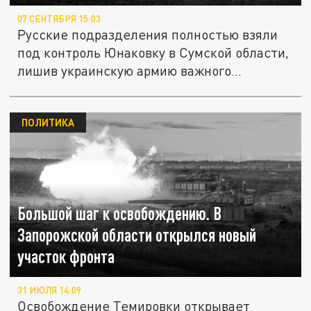
07 СЕНТЯБРЯ 15:03
Русские подразделения полностью взяли
под контроль Юнаковку в Сумской области,
лишив украинскую армию важного...
ПОЛИТИКА
Большой шаг к освобождению. В
Запорожской области открылся новый
участок фронта
31 ИЮЛЯ 14:09
Освобождение Темировки открывает