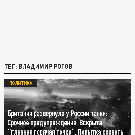
ТЕГ: ВЛАДИМИР РОГОВ
ПОЛИТИКА
Британия развернула у России танки:
Срочное предупреждение. Вскрыта
"главная горячая точка". Попытка сорвать