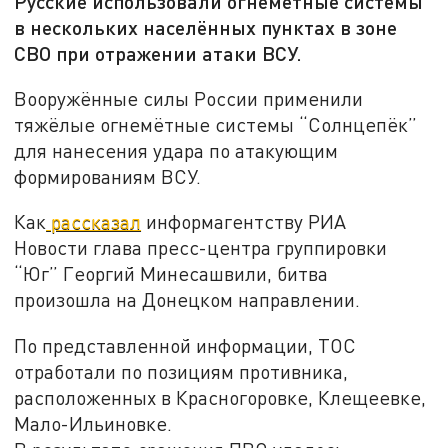
Русские использовали огнемётные системы
в нескольких населённых пунктах в зоне
СВО при отражении атаки ВСУ.
Вооружённые силы России применили
тяжёлые огнемётные системы “Солнцепёк”
для нанесения удара по атакующим
формированиям ВСУ.
Как
рассказал
информагентству РИА
Новости глава пресс-центра группировки
“Юг” Георгий Минесашвили, битва
произошла на Донецком направлении.
По представленной информации, ТОС
отработали по позициям противника,
расположенных в Красногоровке, Клещеевке,
Мало-Ильиновке.