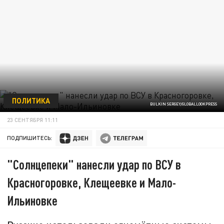
ПОЛИТИКА
BULKIN SERGEY/GLOBALLOOKPRESS
23 СЕНТЯБРЯ 11:11
ПОДПИШИТЕСЬ:
"Солнцепеки" нанесли удар по ВСУ в
Красногоровке, Клещеевке и Мало-
Ильиновке