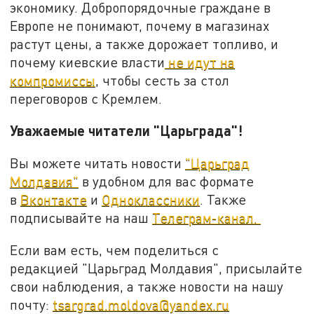
экономику. Добропорядочные граждане в
Европе не понимают, почему в магазинах
растут цены, а также дорожает топливо, и
почему киевские власти
не идут на
компромиссы
, чтобы сесть за стол
переговоров с Кремлем.
Уважаемые читатели "Царьграда"!
Вы можете читать новости
"Царьград
Молдавия"
в удобном для вас формате
в
Вконтакте
и
Одноклассники
. Также
подписывайте на наш
Телеграм-канал.
Если вам есть, чем поделиться с
редакцией "Царьград Молдавия", присылайте
свои наблюдения, а также новости на нашу
почту:
tsargrad.moldova@yandex.ru