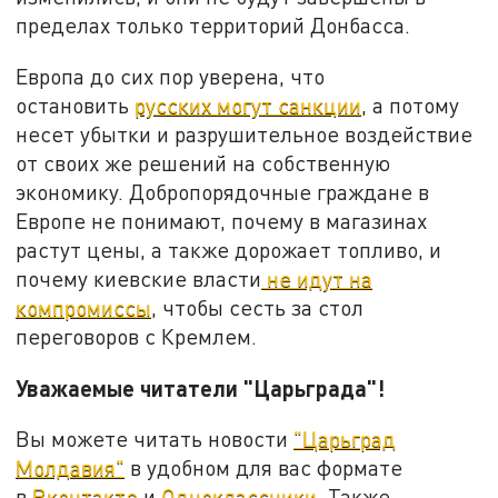
пределах только территорий Донбасса.
Европа до сих пор уверена, что
остановить
русских могут санкции
, а потому
несет убытки и разрушительное воздействие
от своих же решений на собственную
экономику. Добропорядочные граждане в
Европе не понимают, почему в магазинах
растут цены, а также дорожает топливо, и
почему киевские власти
не идут на
компромиссы
, чтобы сесть за стол
переговоров с Кремлем.
Уважаемые читатели "Царьграда"!
Вы можете читать новости
"Царьград
Молдавия"
в удобном для вас формате
в
Вконтакте
и
Одноклассники
. Также