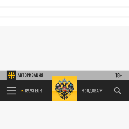
18+
АВТОРИЗАЦИЯ
89.93 EUR
МОЛДОВА