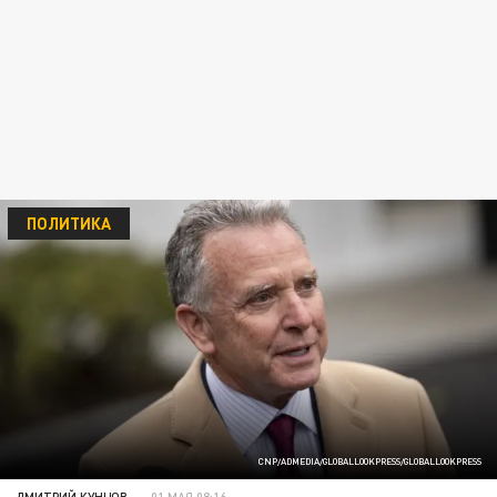
ПОЛИТИКА
CNP/ADMEDIA/GLOBALLOOKPRESS/GLOBALLOOKPRESS
ДМИТРИЙ КУНЦОВ
01 МАЯ 08:16