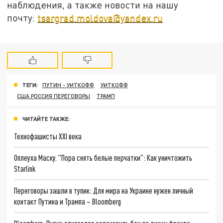
наблюдения, а также новости на нашу
почту:
tsargrad.moldova@yandex.ru
ТЕГИ:
ПУТИН - УИТКОФФ
УИТКОФФ
США РОССИЯ ПЕРЕГОВОРЫ
ТРАМП
ЧИТАЙТЕ ТАКЖЕ:
Технофашисты XXI века
Оплеуха Маску. "Пора снять белые перчатки": Как уничтожить
Starlink
Переговоры зашли в тупик: Для мира на Украине нужен личный
контакт Путина и Трампа – Bloomberg