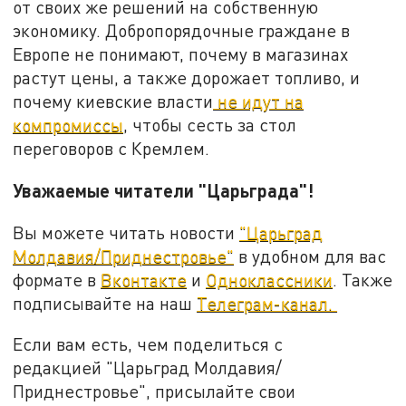
от своих же решений на собственную
экономику. Добропорядочные граждане в
Европе не понимают, почему в магазинах
растут цены, а также дорожает топливо, и
почему киевские власти
не идут на
компромиссы
, чтобы сесть за стол
переговоров с Кремлем.
Уважаемые читатели "Царьграда"!
Вы можете читать новости
"Царьград
Молдавия/Приднестровье"
в удобном для вас
формате в
Вконтакте
и
Одноклассники
. Также
подписывайте на наш
Телеграм-канал.
Если вам есть, чем поделиться с
редакцией "Царьград Молдавия/
Приднестровье", присылайте свои