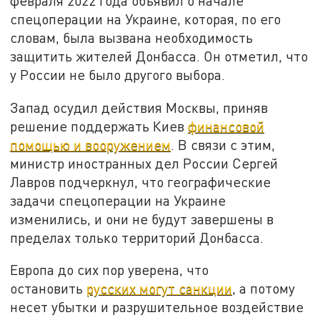
февраля 2022 года объявил о начале
спецоперации на Украине, которая, по его
словам, была вызвана необходимость
защитить жителей Донбасса. Он отметил, что
у России не было другого выбора.
Запад осудил действия Москвы, приняв
решение поддержать Киев
финансовой
помощью и вооружением
. В связи с этим,
министр иностранных дел России Сергей
Лавров подчеркнул, что географические
задачи спецоперации на Украине
изменились, и они не будут завершены в
пределах только территорий Донбасса.
Европа до сих пор уверена, что
остановить
русских могут санкции
, а потому
несет убытки и разрушительное воздействие