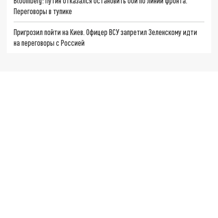
Bloomberg: Путин отказался остановить бои по линии фронта.
Переговоры в тупике
Пригрозил пойти на Киев. Офицер ВСУ запретил Зеленскому идти
на переговоры с Россией