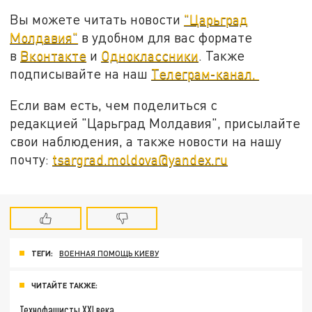
Вы можете читать новости
"Царьград
Молдавия"
в удобном для вас формате
в
Вконтакте
и
Одноклассники
. Также
подписывайте на наш
Телеграм-канал.
Если вам есть, чем поделиться с
редакцией "Царьград Молдавия", присылайте
свои наблюдения, а также новости на нашу
почту:
tsargrad.moldova@yandex.ru
ТЕГИ:
ВОЕННАЯ ПОМОЩЬ КИЕВУ
ЧИТАЙТЕ ТАКЖЕ:
Технофашисты XXI века