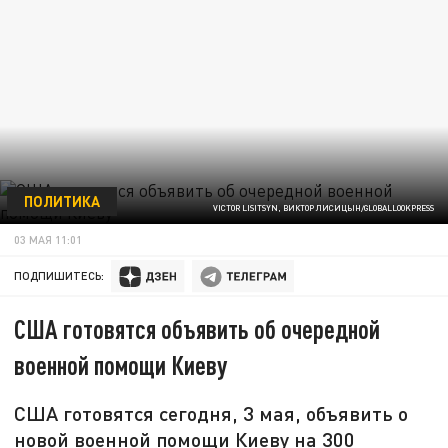
ПОЛИТИКА
VICTOR LISITSYN, ВИКТОР ЛИСИЦЫН/GLOBALLOOKPRESS
03 МАЯ 11:01
ПОДПИШИТЕСЬ:
США готовятся объявить об очередной
военной помощи Киеву
США готовятся сегодня, 3 мая, объявить о
новой военной помощи Киеву на 300