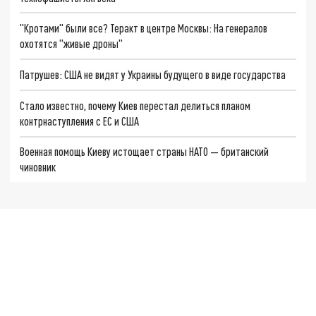
"Кротами" были все? Теракт в центре Москвы: На генералов
охотятся "живые дроны"
Патрушев: США не видят у Украины будущего в виде государства
Стало известно, почему Киев перестал делиться планом
контрнаступления с ЕС и США
Военная помощь Киеву истощает страны НАТО — британский
чиновник