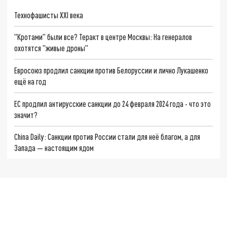
Технофашисты XXI века
"Кротами" были все? Теракт в центре Москвы: На генералов
охотятся "живые дроны"
Евросоюз продлил санкции против Белоруссии и лично Лукашенко
ещё на год
ЕС продлил антирусские санкции до 24 февраля 2024 года - что это
значит?
China Daily: Санкции против России стали для неё благом, а для
Запада — настоящим ядом