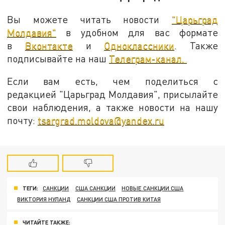
Вы можете читать новости
"Царьград
Молдавия"
в удобном для вас формате
в
Вконтакте
и
Одноклассники
. Также
подписывайте на наш
Телеграм-канал.
Если вам есть, чем поделиться с
редакцией "Царьград Молдавия", присылайте
свои наблюдения, а также новости на нашу
почту:
tsargrad.moldova@yandex.ru
ТЕГИ:
САНКЦИИ
США САНКЦИИ
НОВЫЕ САНКЦИИ США
ВИКТОРИЯ НУЛАНД
САНКЦИИ США ПРОТИВ КИТАЯ
ЧИТАЙТЕ ТАКЖЕ: