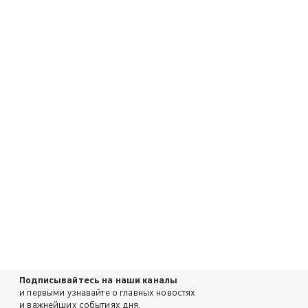
Подписывайтесь на наши каналы
и первыми узнавайте о главных новостях
и важнейших событиях дня.