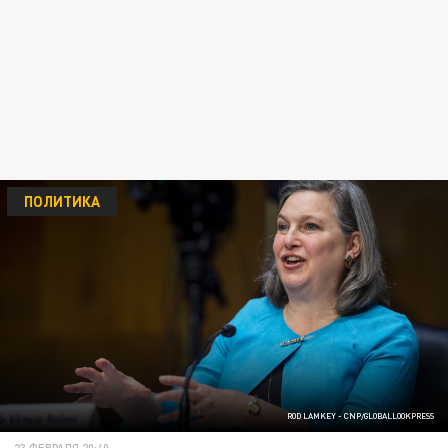
ПОЛИТИКА
ROD LAMKEY - CNP/GLOBALLOOKPRESS
23 ФЕВРАЛЯ 20:40