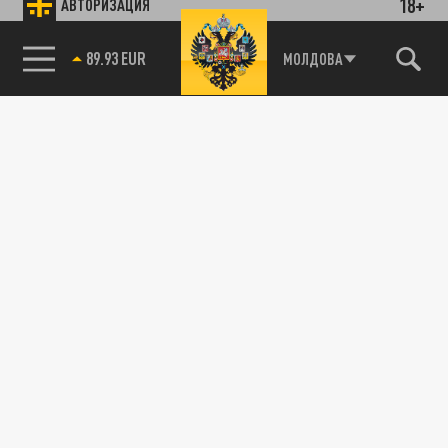
18+
АВТОРИЗАЦИЯ
89.93 EUR
МОЛДОВА