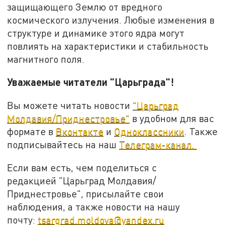
защищающего Землю от вредного
космического излучения. Любые изменения в
структуре и динамике этого ядра могут
повлиять на характеристики и стабильность
магнитного поля.
Уважаемые читатели "Царьграда"!
Вы можете читать новости
"Царьград
Молдавия/Приднестровье"
в удобном для вас
формате в
Вконтакте
и
Одноклассники
. Также
подписывайтеcь на наш
Телеграм-канал.
Если вам есть, чем поделиться с
редакцией "Царьград Молдавия/
Приднестровье", присылайте свои
наблюдения, а также новости на нашу
почту:
tsargrad.moldova@yandex.ru