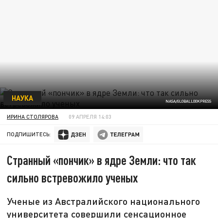
НАУКА
NASA/GLOBALLOOKPRESS
ИРИНА СТОЛЯРОВА
09 АПРЕЛЯ 14:03
ПОДПИШИТЕСЬ:
Странный «пончик» в ядре Земли: что так
сильно встревожило ученых
Ученые из Австралийского национального
университета совершили сенсационное