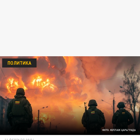
ПОЛИТИКА
ФОТО: КОЛЛАЖ ЦАРЬГРАДА
11 ФЕВРАЛЯ 08:54