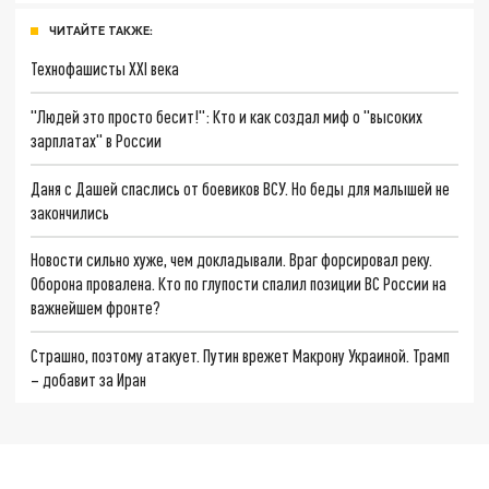
ЧИТАЙТЕ ТАКЖЕ:
Технофашисты XXI века
"Людей это просто бесит!": Кто и как создал миф о "высоких
зарплатах" в России
Даня с Дашей спаслись от боевиков ВСУ. Но беды для малышей не
закончились
Новости сильно хуже, чем докладывали. Враг форсировал реку.
Оборона провалена. Кто по глупости спалил позиции ВС России на
важнейшем фронте?
Страшно, поэтому атакует. Путин врежет Макрону Украиной. Трамп
– добавит за Иран