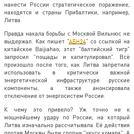
нанести России стратегическое поражение,
находятся и страны Прибалтики, например,
Литва.
Правда накала борьбы с Москвой Вильнюс не
выдержал. Как пишет "
АБН24
" со ссылкой на
китайское Baijiahao, этот "балтийский тигр"
запросил "пощады и капитулировал". Всё
произошло после того, как Литва запретила
использовать в критически важной
энергетической инфраструктуре русские
компоненты, а также анонсировала
отключение от энергосистем России.
К чему это привело? Уж точно не к
мощнейшему удару по России, на который
Литва изначально рассчитывала. Её действия
против Москвы были сродни "укусу комара". А