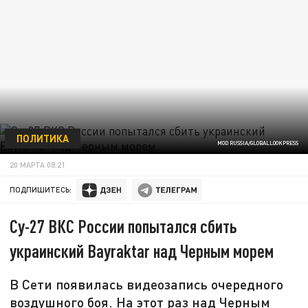
ПОЛИТИКА
MOD RUSSIA/GLOBALLOOKPRESS
20 МАРТА 08:21
ПОДПИШИТЕСЬ:
Су-27 ВКС России попытался сбить
украинский Bayraktar над Черным морем
В Сети появилась видеозапись очередного
воздушного боя. На этот раз над Черным