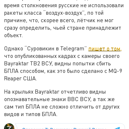
время столкновения русские не использовали
ракеты класса “воздух-воздух”, по той
причине, что, скорее всего, лётчик не мог
сразу определить, чьей стране принадлежит
объект.
Однако “Суровикин в Telegram”
пишет о том,
что опубликованных кадрах с камеры своего
Bayraktar TB2 ВСУ, видны попытки сбить
БПЛА способом, как это было сделано с MQ-9
Reaper США.
На крыльях Bayraktar отчетливо видны
опознавательные знаки ВВС ВСУ, а так же
сам тип БПЛА не сложно отличить от других
видов и типов БПЛА.