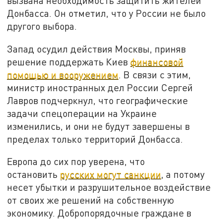
вызвана необходимость защитить жителей
Донбасса. Он отметил, что у России не было
другого выбора.
Запад осудил действия Москвы, приняв
решение поддержать Киев
финансовой
помощью и вооружением
. В связи с этим,
министр иностранных дел России Сергей
Лавров подчеркнул, что географические
задачи спецоперации на Украине
изменились, и они не будут завершены в
пределах только территорий Донбасса.
Европа до сих пор уверена, что
остановить
русских могут санкции
, а потому
несет убытки и разрушительное воздействие
от своих же решений на собственную
экономику. Добропорядочные граждане в