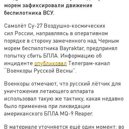
морем зафиксировали движение
беспилотника ВСУ.
Самолёт Су-27 Воздушно-космических
сил России, направляясь в оперативном
порядке в сторону замеченного над Черным
морем беспилотника Bayraktar, предпринял
попытку сбить БПЛА. Информацию об
инциденте
опубликовал
Телеграм-канал
“Военкоры Русской Весны”.
Военкоры отмечают, что русский лётчик для
уничтожения летающего аппарата
использовал такую же тактику, какая недавно
было применена при ликвидации
американского БПЛА MQ-9 Reaper.
В материале уточняется ещё один момент: во