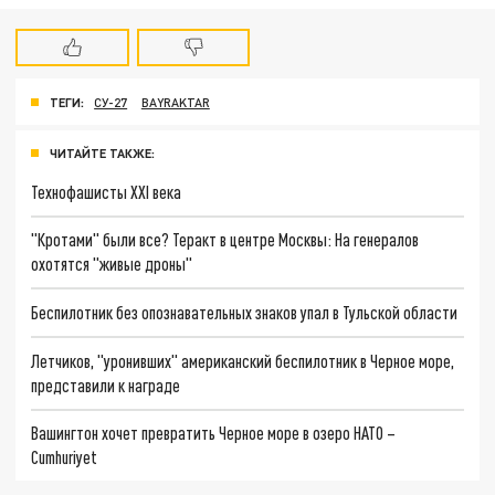
ТЕГИ:
СУ-27
BAYRAKTAR
ЧИТАЙТЕ ТАКЖЕ:
Технофашисты XXI века
"Кротами" были все? Теракт в центре Москвы: На генералов
охотятся "живые дроны"
Беспилотник без опознавательных знаков упал в Тульской области
Летчиков, "уронивших" американский беспилотник в Черное море,
представили к награде
Вашингтон хочет превратить Черное море в озеро НАТО –
Cumhuriyet