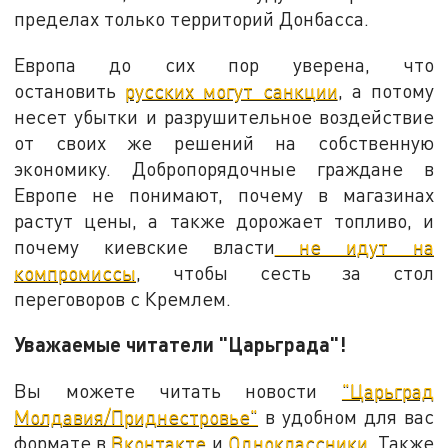
пределах только территорий Донбасса.
Европа до сих пор уверена, что
остановить
русских могут санкции
, а потому
несет убытки и разрушительное воздействие
от своих же решений на собственную
экономику. Добропорядочные граждане в
Европе не понимают, почему в магазинах
растут цены, а также дорожает топливо, и
почему киевские власти
не идут на
компромиссы
, чтобы сесть за стол
переговоров с Кремлем.
Уважаемые читатели "Царьграда"!
Вы можете читать новости
"Царьград
Молдавия/Приднестровье"
в удобном для вас
формате в
Вконтакте
и
Одноклассники
. Также