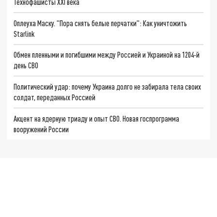
Технофашисты XXI века
Оплеуха Маску. "Пора снять белые перчатки": Как уничтожить
Starlink
Обмен пленными и погибшими между Россией и Украиной на 1204-й
день СВО
Политический удар: почему Украина долго не забирала тела своих
солдат, переданных Россией
Акцент на ядерную триаду и опыт СВО. Новая госпрограмма
вооружений России