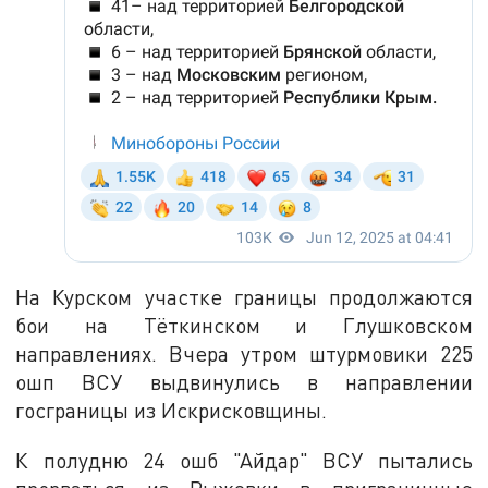
На Курском участке границы продолжаются
бои на Тёткинском и Глушковском
направлениях. Вчера утром штурмовики 225
ошп ВСУ выдвинулись в направлении
госграницы из Искрисковщины.
К полудню 24 ошб "Айдар" ВСУ пытались