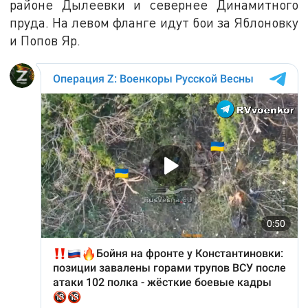
районе Дылеевки и севернее Динамитного
пруда. На левом фланге идут бои за Яблоновку
и Попов Яр.