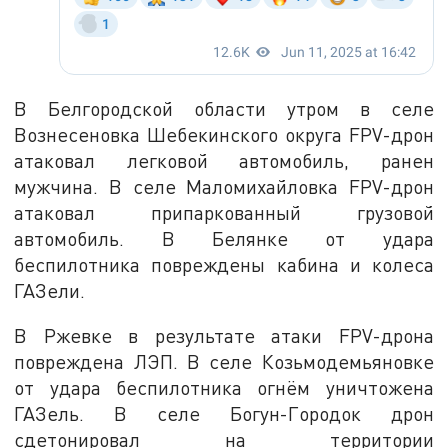
В Белгородской области утром в селе
Вознесеновка Шебекинского округа FPV-дрон
атаковал легковой автомобиль, ранен
мужчина. В селе Маломихайловка FPV-дрон
атаковал припаркованный грузовой
автомобиль. В Белянке от удара
беспилотника повреждены кабина и колеса
ГАЗели.
В Ржевке в результате атаки FPV-дрона
повреждена ЛЭП. В селе Козьмодемьяновке
от удара беспилотника огнём уничтожена
ГАЗель. В селе Богун-Городок дрон
сдетонировал на территории