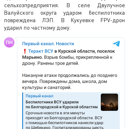
сельхозпредприятия. В селе Двулучное
Валуйского округа ударом беспилотника
повреждена ЛЭП. В Кукуевке FPV-дрон
ударил по частному дому.