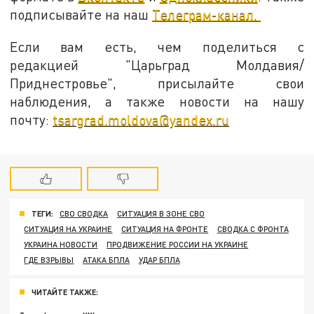
подписывайте на наш
Телеграм-канал.
Если вам есть, чем поделиться с
редакцией "Царьград Молдавия/
Приднестровье", присылайте свои
наблюдения, а также новости на нашу
почту:
tsargrad.moldova@yandex.ru
ТЕГИ:
СВО СВОДКА
СИТУАЦИЯ В ЗОНЕ СВО
СИТУАЦИЯ НА УКРАИНЕ
СИТУАЦИЯ НА ФРОНТЕ
СВОДКА С ФРОНТА
УКРАИНА НОВОСТИ
ПРОДВИЖЕНИЕ РОССИИ НА УКРАИНЕ
ГДЕ ВЗРЫВЫ
АТАКА БПЛА
УДАР БПЛА
ЧИТАЙТЕ ТАКЖЕ: