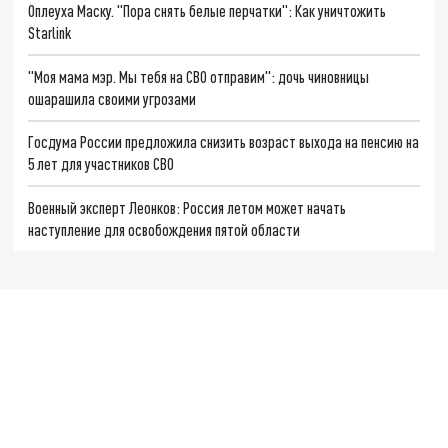
Оплеуха Маску. "Пора снять белые перчатки": Как уничтожить
Starlink
"Моя мама мэр. Мы тебя на СВО отправим": дочь чиновницы
ошарашила своими угрозами
Госдума России предложила снизить возраст выхода на пенсию на
5 лет для участников СВО
Военный эксперт Леонков: Россия летом может начать
наступление для освобождения пятой области