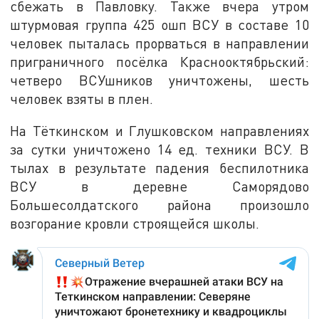
сбежать в Павловку. Также вчера утром
штурмовая группа 425 ошп ВСУ в составе 10
человек пыталась прорваться в направлении
приграничного посёлка Краснооктябрьский:
четверо ВСУшников уничтожены, шесть
человек взяты в плен.
На Тёткинском и Глушковском направлениях
за сутки уничтожено 14 ед. техники ВСУ. В
тылах в результате падения беспилотника
ВСУ в деревне Саморядово
Большесолдатского района произошло
возгорание кровли строящейся школы.