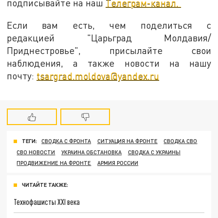
подписывайте на наш
Телеграм-канал.
Если вам есть, чем поделиться с
редакцией "Царьград Молдавия/
Приднестровье", присылайте свои
наблюдения, а также новости на нашу
почту:
tsargrad.moldova@yandex.ru
ТЕГИ:
СВОДКА С ФРОНТА
СИТУАЦИЯ НА ФРОНТЕ
СВОДКА СВО
СВО НОВОСТИ
УКРАИНА ОБСТАНОВКА
СВОДКА С УКРАИНЫ
ПРОДВИЖЕНИЕ НА ФРОНТЕ
АРМИЯ РОССИИ
ЧИТАЙТЕ ТАКЖЕ:
Технофашисты XXI века