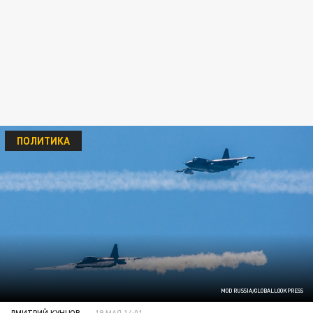
ПОЛИТИКА
MOD RUSSIA/GLOBALLOOKPRESS
ДМИТРИЙ КУНЦОВ
19 МАЯ 14:01