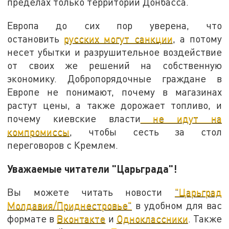
пределах только территорий Донбасса.
Европа до сих пор уверена, что
остановить
русских могут санкции
, а потому
несет убытки и разрушительное воздействие
от своих же решений на собственную
экономику. Добропорядочные граждане в
Европе не понимают, почему в магазинах
растут цены, а также дорожает топливо, и
почему киевские власти
не идут на
компромиссы
, чтобы сесть за стол
переговоров с Кремлем.
Уважаемые читатели "Царьграда"!
Вы можете читать новости
"Царьград
Молдавия/Приднестровье"
в удобном для вас
формате в
Вконтакте
и
Одноклассники
. Также