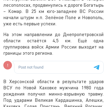
лесополосах, продвинулись к дороге Богатырь
– Комар. В 25 км юго-западнее ВС России
начали штурм н.п. Зелёное Поле и Новополь,
уже есть первые успехи.
На этом направлении до Днепропетровской
области остаётся 4,5 км. Ещё одна
группировка войск Армии России выходит на
границы этого региона.
В Херсонской области в результате ударов
ВСУ по Новой Каховке мужчина 1980 года
рождения получил минно-взрывную травму.
Под ударами Великая Кардашинка, Алешки,
Каховка, Голая Пристань, Верхний Рогачик,