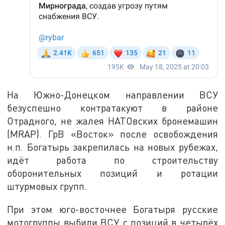
На Южно-Донецком направлении ВСУ
безуспешно контратакуют в районе
Отрадного, не жалея НАТОвских бронемашин
(MRAP). ГрВ «Восток» после освобождения
н.п. Богатырь закрепилась на новых рубежах,
идёт работа по строительству
оборонительных позиций и ротации
штурмовых групп.
При этом юго-восточнее Богатыря русские
мотогруппы выбили ВСУ с позиций в четырёх